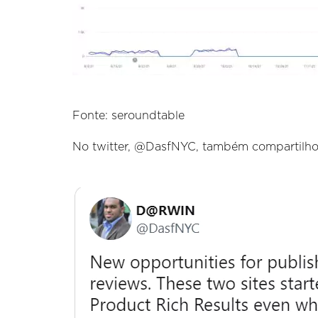
Fonte: seroundtable
No twitter, @DasfNYC, também compartilho