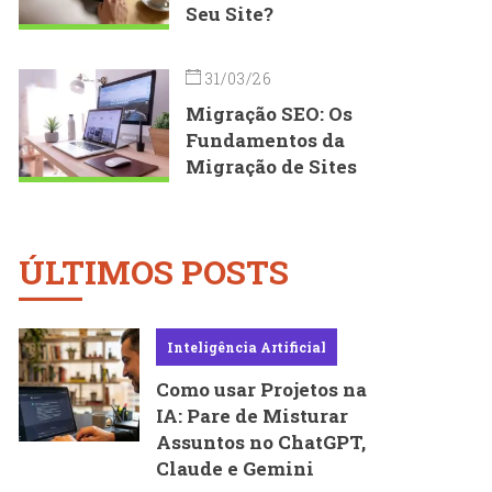
Seu Site?
31/03/26
Migração SEO: Os
Fundamentos da
Migração de Sites
ÚLTIMOS POSTS
Inteligência Artificial
Como usar Projetos na
IA: Pare de Misturar
Assuntos no ChatGPT,
Claude e Gemini