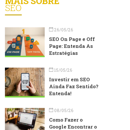
MAIS SOBRE
SEO
26/05/26
SEO On Page e Off
Page: Entenda As
Estratégias
15/05/26
Investir em SEO
Ainda Faz Sentido?
Entenda!
08/05/26
Como Fazer o
Google Encontrar o