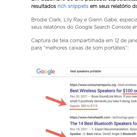
resultados
rich snippets
em seus relatório 
Brodie Clark, Lily Ray e Glenn Gabe, especi
seus relatórios do Google Search Console em
Captura de tela compartilhada em 12 de jan
para “melhores caixas de som portáteis”: