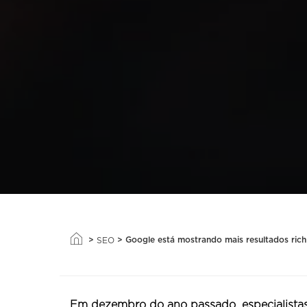
>
>
Google está mostrando mais resultados rich
SEO
Em dezembro do ano passado, especialista