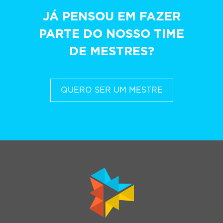
JÁ PENSOU EM FAZER
PARTE DO NOSSO TIME
DE MESTRES?
QUERO SER UM MESTRE