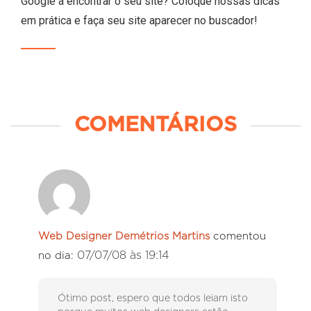
Google a encontrar o seu site? Coloque nossas dicas
em prática e faça seu site aparecer no buscador!
COMENTÁRIOS
Web Designer Demétrios Martins
comentou
07/07/08 às 19:14
no dia:
Ótimo post, espero que todos leiam isto