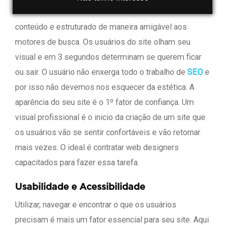
Os SEOs concentram-se em criar um web site rico em
conteúdo e estruturado de maneira amigável aos
motores de busca. Os usuários do site olham seu
visual e em 3 segundos determinam se querem ficar
ou sair. O usuário não enxerga todo o trabalho de
SEO
e
por isso não devemos nos esquecer da estética. A
aparência do seu site é o 1º fator de confiança. Um
visual profissional é o inicio da criação de um site que
os usuários vão se sentir confortáveis e vão retornar
mais vezes. O ideal é contratar web designers
capacitados para fazer essa tarefa.
Usabilidade e Acessibilidade
Utilizar, navegar e encontrar o que os usuários
precisam é mais um fator essencial para seu site. Aqui