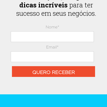
dicas incríveis
para ter
sucesso em seus negócios.
Nome*
Email*
QUERO RECEBER