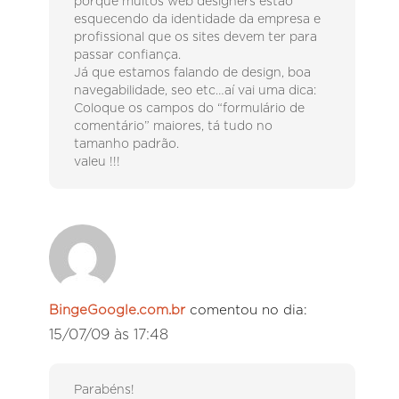
porque muitos web designers estão
esquecendo da identidade da empresa e
profissional que os sites devem ter para
passar confiança.
Já que estamos falando de design, boa
navegabilidade, seo etc…aí vai uma dica:
Coloque os campos do “formulário de
comentário” maiores, tá tudo no
tamanho padrão.
valeu !!!
BingeGoogle.com.br
comentou no dia:
15/07/09 às 17:48
Parabéns!