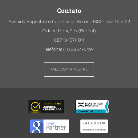
Contato
Avenida Engenheiro Luiz Carlos Berrini, 1681 - sala 111 e 112
Cidade Monções (Berrini)
CEP 04571-011
Telefone: (11) 2364-5494
FALE COM A MESTRE