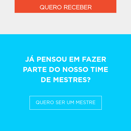
QUERO RECEBER
JÁ PENSOU EM FAZER
PARTE DO NOSSO TIME
DE MESTRES?
QUERO SER UM MESTRE