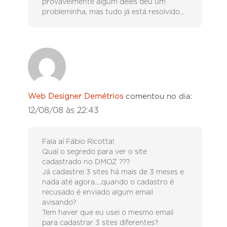
provavelmente algum deles deu um
probleminha, mas tudo já está resolvido…
Web Designer Demétrios
comentou no dia:
12/08/08 às 22:43
Fala aí Fábio Ricotta!
Qual o segredo para ver o site
cadastrado no DMOZ ???
Já cadastrei 3 sites há mais de 3 meses e
nada até agora….quando o cadastro é
recusado é enviado algum email
avisando?
Tem haver que eu usei o mesmo email
para cadastrar 3 sites diferentes?