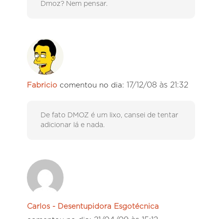
Dmoz? Nem pensar.
17/12/08 às 21:32
Fabricio
comentou no dia:
De fato DMOZ é um lixo, cansei de tentar
adicionar lá e nada.
Carlos - Desentupidora Esgotécnica