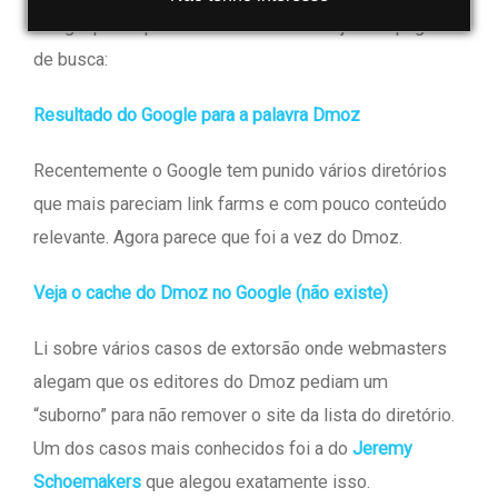
Google para a palavra chave “dmoz”. Veja só a página
de busca:
Resultado do Google para a palavra Dmoz
Recentemente o Google tem punido vários diretórios
que mais pareciam link farms e com pouco conteúdo
relevante. Agora parece que foi a vez do Dmoz.
Veja o cache do Dmoz no Google (não existe)
Li sobre vários casos de extorsão onde webmasters
alegam que os editores do Dmoz pediam um
“suborno” para não remover o site da lista do diretório.
Um dos casos mais conhecidos foi a do
Jeremy
Schoemakers
que alegou exatamente isso.