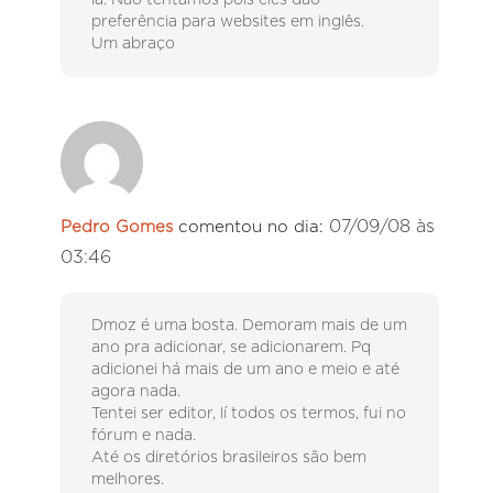
lá. Não tentamos pois eles dão
preferência para websites em inglês.
Um abraço
07/09/08 às
Pedro Gomes
comentou no dia:
03:46
Dmoz é uma bosta. Demoram mais de um
ano pra adicionar, se adicionarem. Pq
adicionei há mais de um ano e meio e até
agora nada.
Tentei ser editor, lí todos os termos, fui no
fórum e nada.
Até os diretórios brasileiros são bem
melhores.