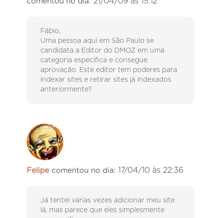
21/04/09 às 15:12
comentou no dia:
Fábio,
Uma pessoa aqui em São Paulo se
candidata a Editor do DMOZ em uma
categoria especifica e consegue
aprovação. Este editor tem poderes para
indexar sites e retirar sites já indexados
anteriormente?
17/04/10 às 22:36
Felipe
comentou no dia:
Já tentei várias vezes adicionar meu site
lá, mas parece que eles simplesmente