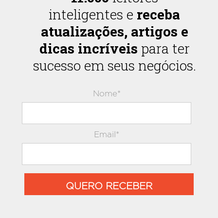
inteligentes e
receba
atualizações, artigos e
dicas incríveis
para ter
sucesso em seus negócios.
Nome*
Email*
QUERO RECEBER