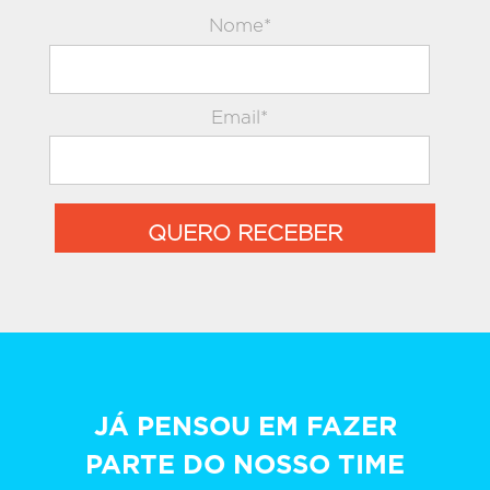
Nome*
Email*
QUERO RECEBER
JÁ PENSOU EM FAZER
PARTE DO NOSSO TIME