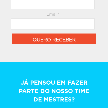
Email*
QUERO RECEBER
JÁ PENSOU EM FAZER
PARTE DO NOSSO TIME
DE MESTRES?