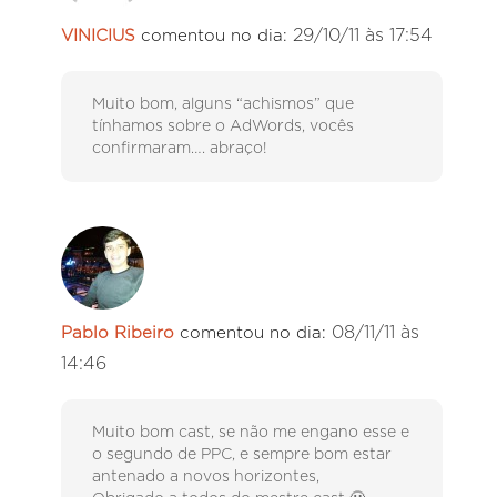
29/10/11 às 17:54
VINICIUS
comentou no dia:
Muito bom, alguns “achismos” que
tínhamos sobre o AdWords, vocês
confirmaram…. abraço!
08/11/11 às
Pablo Ribeiro
comentou no dia:
14:46
Muito bom cast, se não me engano esse e
o segundo de PPC, e sempre bom estar
antenado a novos horizontes,