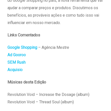
do Google Shopping no país, a nova ferramenta que vai
ajudar a comparar preços e produtos. Discutimos os
benefícios, as prováveis ações e como tudo isso vai
influenciar em nosso mercado.
Links Comentados
Google Shopping
– Agência Mestre
Ad Gooroo
SEM Rush
Acquisio
Músicas desta Edição
Revolution Void – Increase the Dosage (album)
Revolution Void – Thread Soul (album)