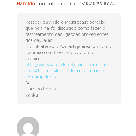
27/10/11 às 16:23
Haroldo
comentou no dia:
Pessoal, ouvindo o Mestrecast percebi
que no final foi discutido como fazer o
rastreamento das ligações provenientes
dos celulares.
No link abaixo o Avinash já ensinou como
fazer isso em fevereiro, veja o post
abaixo:
http://www.kaushik.net/avinash/mobile-
analytics-tracking-click-to-call-mobile-
ad-campaigns/
Sds,
Haroldo Lopes
Yanka