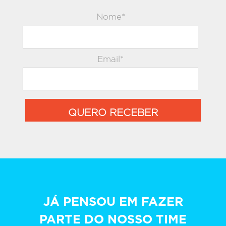
Nome*
Email*
QUERO RECEBER
JÁ PENSOU EM FAZER
PARTE DO NOSSO TIME