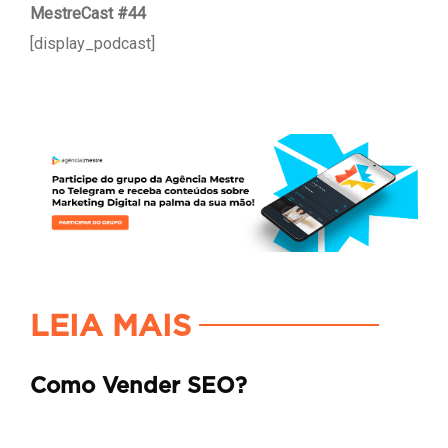
MestreCast #44
[display_podcast]
LEIA MAIS
Como Vender SEO?