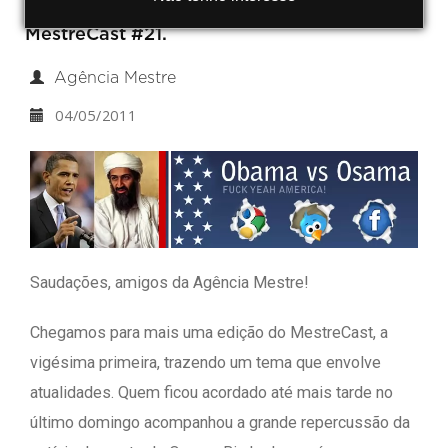
discussões como estas você encontra no
MestreCast #21.
Agência Mestre
04/05/2011
Saudações, amigos da Agência Mestre!
Chegamos para mais uma edição do MestreCast, a
vigésima primeira, trazendo um tema que envolve
atualidades. Quem ficou acordado até mais tarde no
último domingo acompanhou a grande repercussão da