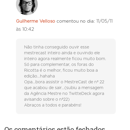
11/05/11
Guilherme Velloso
comentou no dia:
às 10:42
Não tinha conseguido ouvir esse
mestrecast inteiro ainda e ouvindo ele
inteiro agora realmente ficou muito bom.
Só para complementar, os foras do
Ricotta é o melhor, ficou muito boa a
edição…hahaha
Opa…bora assistir o MestreCast de nª 22
que acabou de sair…(subiu a mensagem
da Agência Mestre no TwitteDeck agora
avisando sobre o nª22)
Abraços a todos e parabéns!
Os comentários estão fechados.