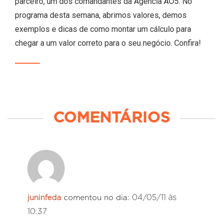
parceiro, um dos comandantes da Agência AO5. No
programa desta semana, abrimos valores, demos
exemplos e dicas de como montar um cálculo para
chegar a um valor correto para o seu negócio. Confira!
COMENTÁRIOS
04/05/11 às
juninfeda
comentou no dia:
10:37