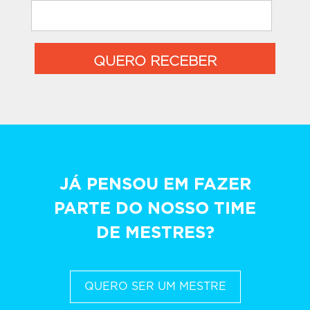
QUERO RECEBER
JÁ PENSOU EM FAZER
PARTE DO NOSSO TIME
DE MESTRES?
QUERO SER UM MESTRE