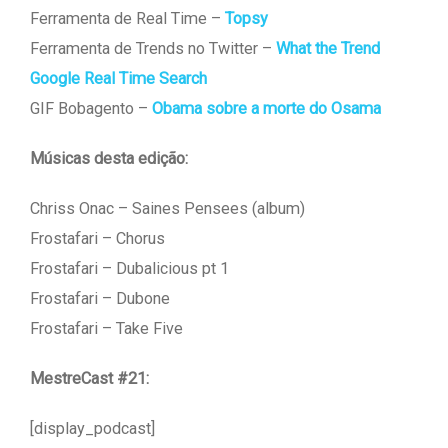
Ferramenta de Real Time –
Topsy
Ferramenta de Trends no Twitter –
What the Trend
Google Real Time Search
GIF Bobagento –
Obama sobre a morte do Osama
Músicas desta edição:
Chriss Onac – Saines Pensees (album)
Frostafari – Chorus
Frostafari – Dubalicious pt 1
Frostafari – Dubone
Frostafari – Take Five
MestreCast #21:
[display_podcast]