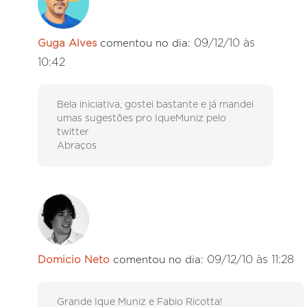
09/12/10 às
Guga Alves
comentou no dia:
10:42
Bela iniciativa, gostei bastante e já mandei
umas sugestões pro IqueMuniz pelo
twitter
Abraços
09/12/10 às 11:28
Domicio Neto
comentou no dia:
Grande Ique Muniz e Fabio Ricotta!