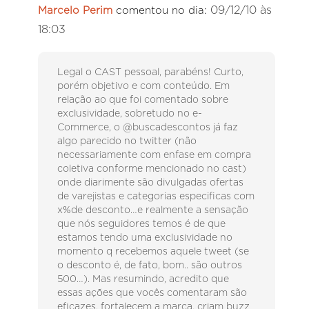
09/12/10 às
Marcelo Perim
comentou no dia:
18:03
Legal o CAST pessoal, parabéns! Curto,
porém objetivo e com conteúdo. Em
relação ao que foi comentado sobre
exclusividade, sobretudo no e-
Commerce, o @buscadescontos já faz
algo parecido no twitter (não
necessariamente com enfase em compra
coletiva conforme mencionado no cast)
onde diarimente são divulgadas ofertas
de varejistas e categorias especificas com
x%de desconto…e realmente a sensação
que nós seguidores temos é de que
estamos tendo uma exclusividade no
momento q recebemos aquele tweet (se
o desconto é, de fato, bom.. são outros
500…). Mas resumindo, acredito que
essas ações que vocês comentaram são
eficazes, fortalecem a marca, criam buzz