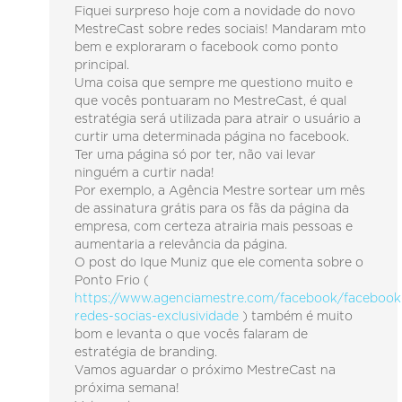
Fiquei surpreso hoje com a novidade do novo
MestreCast sobre redes sociais! Mandaram mto
bem e exploraram o facebook como ponto
principal.
Uma coisa que sempre me questiono muito e
que vocês pontuaram no MestreCast, é qual
estratégia será utilizada para atrair o usuário a
curtir uma determinada página no facebook.
Ter uma página só por ter, não vai levar
ninguém a curtir nada!
Por exemplo, a Agência Mestre sortear um mês
de assinatura grátis para os fãs da página da
empresa, com certeza atrairia mais pessoas e
aumentaria a relevância da página.
O post do Ique Muniz que ele comenta sobre o
Ponto Frio (
https://www.agenciamestre.com/facebook/facebook
redes-socias-exclusividade
) também é muito
bom e levanta o que vocês falaram de
estratégia de branding.
Vamos aguardar o próximo MestreCast na
próxima semana!