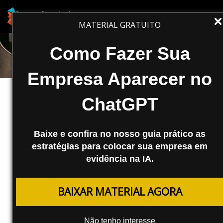
MATERIAL GRATUITO
Como Fazer Sua
Empresa Aparecer no
ChatGPT
Baixe e confira no nosso guia prático as
estratégias para colocar sua empresa em
evidência na IA.
MESTRECAST
BAIXAR MATERIAL AGORA
Exclusividade em Redes Sociais
Não tenho interesse