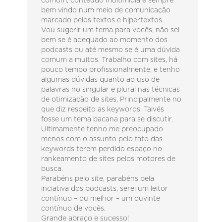
comum, conteúdo multimídia é sempre
bem vindo num meio de comunicação
marcado pelos textos e hipertextos.
Vou sugerir um tema para vocês, não sei
bem se é adequado ao momento dos
podcasts ou até mesmo se é uma dúvida
comum a muitos. Trabalho com sites, há
pouco tempo profissionalmente, e tenho
algumas dúvidas quanto ao uso de
palavras no singular e plural nas técnicas
de otimização de sites. Principalmente no
que diz respeito as keywords. Talvés
fosse um tema bacana para se discutir.
Ultimamente tenho me preocupado
menos com o assunto pelo fato das
keywords terem perdido espaço no
rankeamento de sites pelos motores de
busca.
Parabéns pelo site, parabéns pela
inciativa dos podcasts, serei um leitor
contínuo – ou melhor – um ouvinte
contínuo de vocês.
Grande abraço e sucesso!