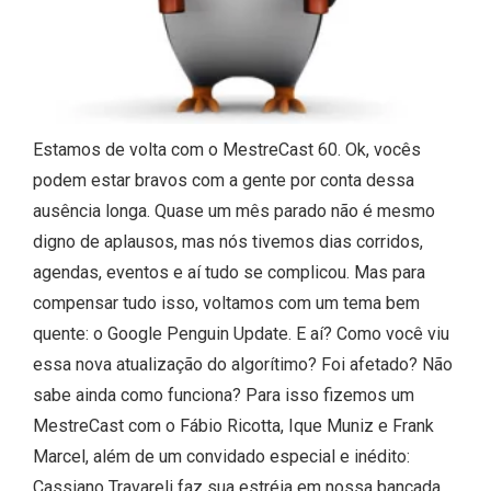
Estamos de volta com o MestreCast 60. Ok, vocês
podem estar bravos com a gente por conta dessa
ausência longa. Quase um mês parado não é mesmo
digno de aplausos, mas nós tivemos dias corridos,
agendas, eventos e aí tudo se complicou. Mas para
compensar tudo isso, voltamos com um tema bem
quente: o Google Penguin Update. E aí? Como você viu
essa nova atualização do algorítimo? Foi afetado? Não
sabe ainda como funciona? Para isso fizemos um
MestreCast com o Fábio Ricotta, Ique Muniz e Frank
Marcel, além de um convidado especial e inédito:
Cassiano Travareli faz sua estréia em nossa bancada