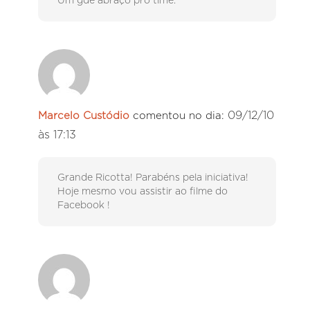
Um gde abraço pro time.
09/12/10
Marcelo Custódio
comentou no dia:
às 17:13
Grande Ricotta! Parabéns pela iniciativa!
Hoje mesmo vou assistir ao filme do
Facebook !