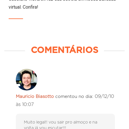
virtual. Confira!
COMENTÁRIOS
09/12/10
Mauricio Biasotto
comentou no dia:
às 10:07
Muito legal!! vou sair pro almoço e na
volta já vou escutar!!!