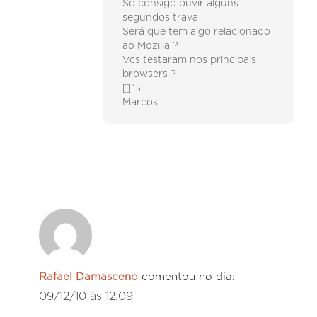
Só consigo ouvir alguns
segundos trava
Será que tem algo relacionado
ao Mozilla ?
Vcs testaram nos principais
browsers ?
[]´s
Marcos
Rafael Damasceno
comentou no dia:
09/12/10 às 12:09