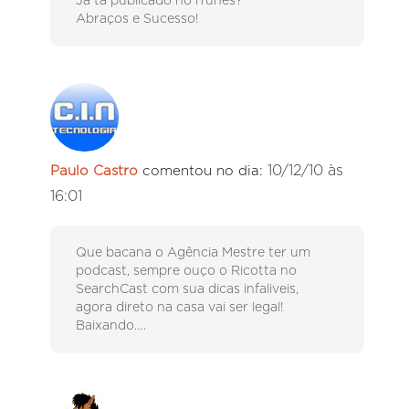
Já tá publicado no iTunes?
Abraços e Sucesso!
10/12/10 às
Paulo Castro
comentou no dia:
16:01
Que bacana o Agência Mestre ter um
podcast, sempre ouço o Ricotta no
SearchCast com sua dicas infaliveis,
agora direto na casa vai ser legal!
Baixando….