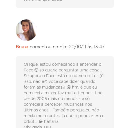
20/10/11 às 13:47
Bruna
comentou no dia:
Oi Ique, estou começando a entender o
Face 🙂 só queria perguntar uma coisa…
Se agora o Face está no número oito.. (é
isso, não e?) você sabe dizer quando
foram as mudanças?! 😛 hm, é que eu
comecei a mexer faz muito tempo – tipo,
desde 2005 mais ou menos – e só
comecei a perceber mudanças nos
últimos anos… Também porque eu não
mexia muito antes, já que o popular era o
orkut… 😀 hahaha
Obrigada, Bru.