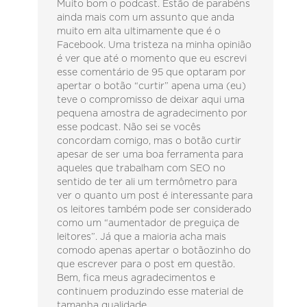
Muito bom o podcast. Estão de parabéns
ainda mais com um assunto que anda
muito em alta ultimamente que é o
Facebook. Uma tristeza na minha opinião
é ver que até o momento que eu escrevi
esse comentário de 95 que optaram por
apertar o botão “curtir” apena uma (eu)
teve o compromisso de deixar aqui uma
pequena amostra de agradecimento por
esse podcast. Não sei se vocês
concordam comigo, mas o botão curtir
apesar de ser uma boa ferramenta para
aqueles que trabalham com SEO no
sentido de ter ali um termômetro para
ver o quanto um post é interessante para
os leitores também pode ser considerado
como um “aumentador de preguiça de
leitores”. Já que a maioria acha mais
comodo apenas apertar o botãozinho do
que escrever para o post em questão.
Bem, fica meus agradecimentos e
continuem produzindo esse material de
tamanha qualidade.