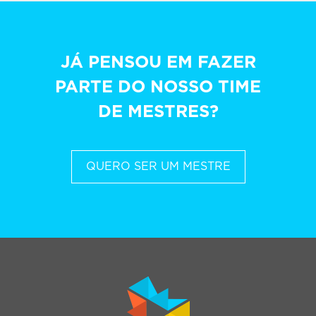
JÁ PENSOU EM FAZER
PARTE DO NOSSO TIME
DE MESTRES?
QUERO SER UM MESTRE