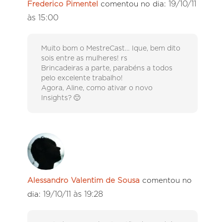
19/10/11
Frederico Pimentel
comentou no dia:
às 15:00
Muito bom o MestreCast… Ique, bem dito
sois entre as mulheres! rs
Brincadeiras a parte, parabéns a todos
pelo excelente trabalho!
Agora, Aline, como ativar o novo
Insights? 🙂
Alessandro Valentim de Sousa
comentou no
19/10/11 às 19:28
dia: