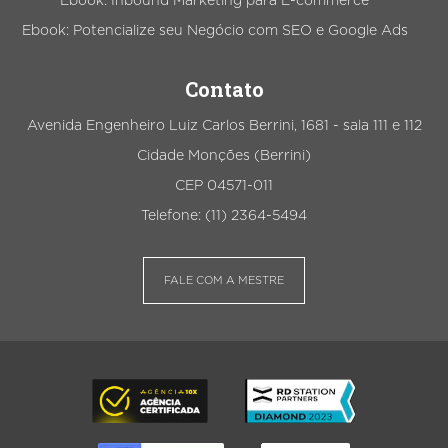
Ebook: Inbound Marketing para E-commerce
Ebook: Potencialize seu Negócio com SEO e Google Ads
Contato
Avenida Engenheiro Luiz Carlos Berrini, 1681 - sala 111 e 112
Cidade Monções (Berrini)
CEP 04571-011
Telefone: (11) 2364-5494
FALE COM A MESTRE