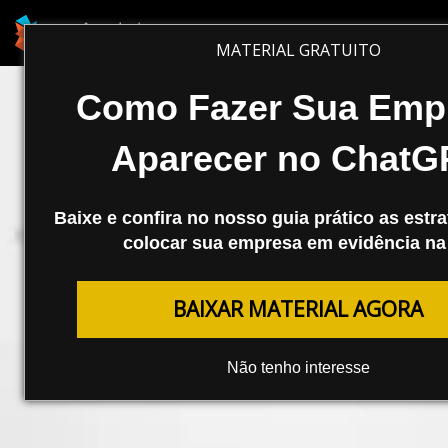
MATERIAL GRATUITO
Como Fazer Sua Emp
Aparecer no ChatG
Baixe e confira no nosso guia prático as estra
colocar sua empresa em evidência na 
BAIXAR MATERIAL AGORA
MARKETING DIGITAL
Não tenho interesse
TcheSEO – Cobertura Completa
com Tudo o Que Rolou