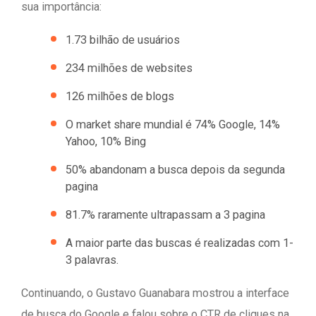
sua importância:
1.73 bilhão de usuários
234 milhões de websites
126 milhões de blogs
O market share mundial é 74% Google, 14%
Yahoo, 10% Bing
50% abandonam a busca depois da segunda
pagina
81.7% raramente ultrapassam a 3 pagina
A maior parte das buscas é realizadas com 1-
3 palavras.
Continuando, o Gustavo Guanabara mostrou a interface
de busca do Google e falou sobre o CTR de cliques na