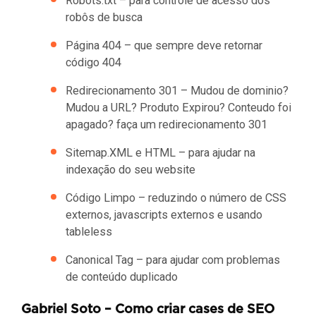
Robots.txt – para controle de acesso dos
robôs de busca
Página 404 – que sempre deve retornar
código 404
Redirecionamento 301 – Mudou de dominio?
Mudou a URL? Produto Expirou? Conteudo foi
apagado? faça um redirecionamento 301
Sitemap.XML e HTML – para ajudar na
indexação do seu website
Código Limpo – reduzindo o número de CSS
externos, javascripts externos e usando
tableless
Canonical Tag – para ajudar com problemas
de conteúdo duplicado
Gabriel Soto – Como criar cases de SEO