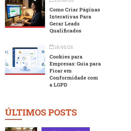
25/06/26
Como Criar Páginas
Interativas Para
Gerar Leads
Qualificados
18/05/26
Cookies para
Empresas: Guia para
Ficar em
Conformidade com
a LGPD
ÚLTIMOS POSTS