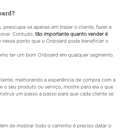
oard?
 preocupa-se apenas em trazer o cliente, fazer a
ional. Contudo,
tão importante quanto vender é
e nesse ponto que o Onboard pode beneficiar o
e como ter um bom Onboard em qualquer segmento.
cliente, melhorando a experiência de compra com a
 o seu produto ou serviço, mostre para ela o que
onstrua um passo a passo para que cada cliente se
além de mostrar todo o caminho é preciso datar o