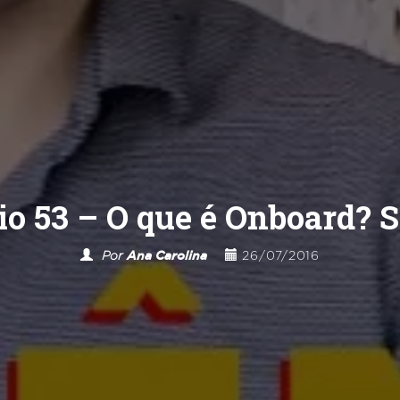
o 53 – O que é Onboard? S
Por
Ana Carolina
26/07/2016