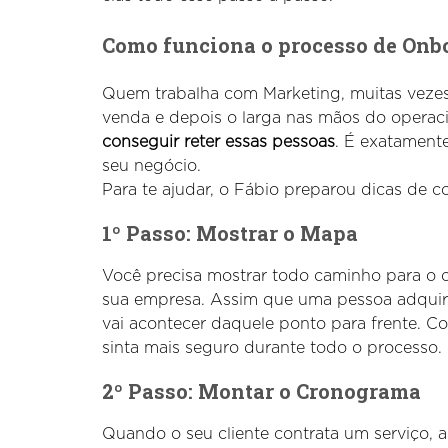
Como funciona o processo de Onb
Quem trabalha com Marketing, muitas vezes,
venda e depois o larga nas mãos do operac
conseguir reter essas pessoas
. É exatament
seu negócio.
Para te ajudar, o Fábio preparou dicas d
1º Passo: Mostrar o Mapa
Você precisa mostrar todo caminho para o 
sua empresa. Assim que uma pessoa adquire
vai acontecer daquele ponto para frente. C
sinta mais seguro durante todo o processo.
2º Passo: Montar o Cronograma
Quando o seu cliente contrata um serviço, 