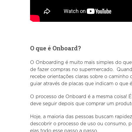
O que é Onboard?
O Onboarding é muito mais simples do que
de fazer compras no supermercado. Quando 
recebe orientações claras sobre o caminho 
guiar através de placas que indicam o que 
O processo de Onboard é a mesma coisa! É o
deve seguir depois que comprar um produto
Hoje, a maioria das pessoas buscam rapidez
descobrir o processo de uso ou consumo, por
elas todo esse passo a passo.