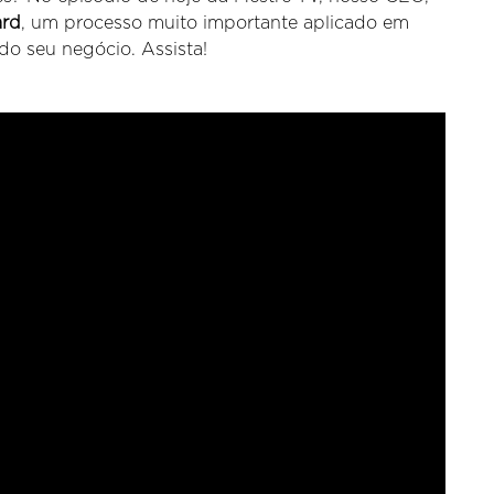
ard
, um processo muito importante aplicado em
 do seu negócio. Assista!