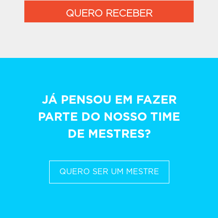
QUERO RECEBER
JÁ PENSOU EM FAZER
PARTE DO NOSSO TIME
DE MESTRES?
QUERO SER UM MESTRE