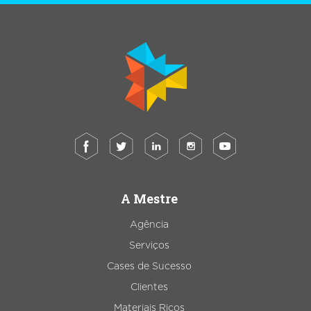
A Mestre
Agência
Serviços
Cases de Sucesso
Clientes
Materiais Ricos