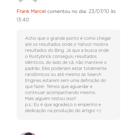
23/07/10 às
Frank Marcel
comentou no dia:
13:40
Acho que o grande ponto é como chegar
até os resultados onde o Yahoo! mostra
resultados do Bing. Já que a busca onde
o Rustybrick conseguiu resultados
idênticos, do lado de cá, não manteve o
padrão. Eles poderiam estar totalmente
randômicos ou até mesmo as Search
Engines estarem sem uma definição do
que fazer. Temos que aguardar e
continuar acompanhando mesmo.
Mais alguém testou isso?
p.s.: Eu é que agradeço o empenho e
dedicação na produção do artigo! =)