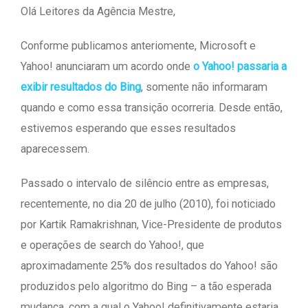
Olá Leitores da Agência Mestre,
Conforme publicamos anteriomente, Microsoft e
Yahoo! anunciaram um acordo onde
o Yahoo! passaria a
exibir resultados do Bing
, somente não informaram
quando e como essa transição ocorreria. Desde então,
estivemos esperando que esses resultados
aparecessem.
Passado o intervalo de silêncio entre as empresas,
recentemente, no dia 20 de julho (2010), foi noticiado
por Kartik Ramakrishnan, Vice-Presidente de produtos
e operações de search do Yahoo!, que
aproximadamente 25% dos resultados do Yahoo! são
produzidos pelo algoritmo do Bing – a tão esperada
mudança, com a qual o Yahoo! definitivamente estaria