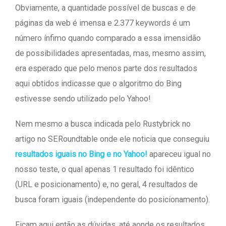
Obviamente, a quantidade possível de buscas e de
páginas da web é imensa e 2.377 keywords é um
número ínfimo quando comparado a essa imensidão
de possibilidades apresentadas, mas, mesmo assim,
era esperado que pelo menos parte dos resultados
aqui obtidos indicasse que o algoritmo do Bing
estivesse sendo utilizado pelo Yahoo!
Nem mesmo a busca indicada pelo Rustybrick no
artigo no SERoundtable onde ele noticia que conseguiu
resultados iguais no Bing e no Yahoo!
apareceu igual no
nosso teste, o qual apenas 1 resultado foi idêntico
(URL e posicionamento) e, no geral, 4 resultados de
busca foram iguais (independente do posicionamento).
Ficam aqui então as dúvidas, até aonde os resultados