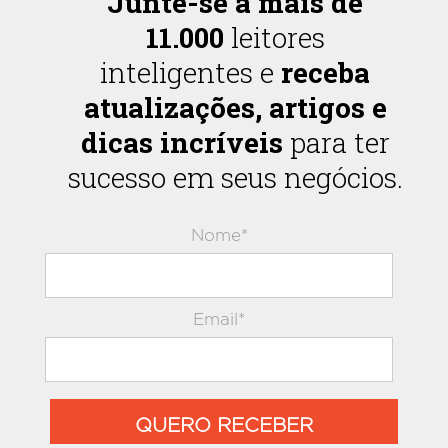
Junte-se a mais de
11.000
leitores
inteligentes e
receba
atualizações, artigos e
dicas incríveis
para ter
sucesso em seus negócios.
Nome*
Email*
QUERO RECEBER