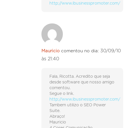
http://www.ibusinesspromoter.com/
30/09/10
Mauricio
comentou no dia:
às 21:40
Fala, Ricotta. Acredito que seja
desde software que nosso amigo
comentou.
Segue o link.
http://www.ibusinesspromoter.com/
Tambem utilizo o SEO Power
Suite.
Abraço!
Mauricio