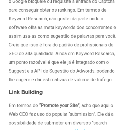
o Google bloqueie ou requisite a entrada do Captcha
para conseguir obter os rankings. Em termos de
Keyword Research, não gostei da parte onde o
software olha as meta keywords dos concorrentes e
assim usa-as como sugestão de palavras para você.
Creio que isso é fora do padrão de profissionais de
SEO de alta qualidade. Ainda em Keyword Research,
um ponto razoável é que ele já é integrado com o
Suggest e a API de Sugestão do Adwords, podendo
lhe sugerir e dar estimativas de volume de tráfego.
Link Building
Em termos de
“Promote your Site”
, acho que aqui o
Web CEO faz uso do popular “submission”. Ele dá a
possibilidade de submeter em diversos “search