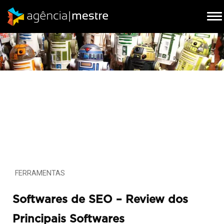
To
To
na
na
FERRAMENTAS
Softwares de SEO – Review dos
Principais Softwares