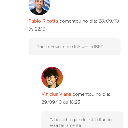
28/09/10
Fábio Ricotta
comentou no dia:
às 22:13
Danilo, você tem o link desse IBP?
Vinicius Viana
comentou no dia:
29/09/10 às 16:23
Fábio acho que ele está citando
essa ferramenta