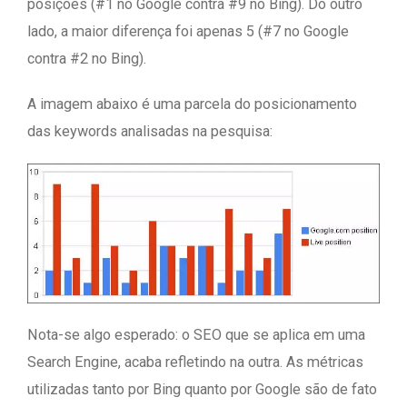
posições (#1 no Google contra #9 no Bing). Do outro
lado, a maior diferença foi apenas 5 (#7 no Google
contra #2 no Bing).
A imagem abaixo é uma parcela do posicionamento
das keywords analisadas na pesquisa:
Nota-se algo esperado: o SEO que se aplica em uma
Search Engine, acaba refletindo na outra. As métricas
utilizadas tanto por Bing quanto por Google são de fato