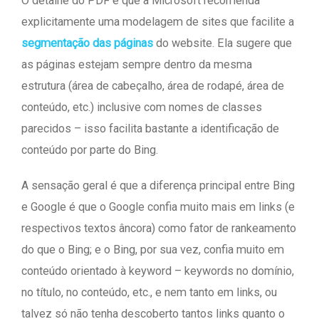
O detalhe do PDF é que a Microsoft recomenda
explicitamente uma modelagem de sites que facilite a
segmentação das páginas
do website. Ela sugere que
as páginas estejam sempre dentro da mesma
estrutura (área de cabeçalho, área de rodapé, área de
conteúdo, etc.) inclusive com nomes de classes
parecidos – isso facilita bastante a identificação de
conteúdo por parte do Bing.
A sensação geral é que a diferença principal entre Bing
e Google é que o Google confia muito mais em links (e
respectivos textos âncora) como fator de rankeamento
do que o Bing; e o Bing, por sua vez, confia muito em
conteúdo orientado à keyword – keywords no domínio,
no título, no conteúdo, etc., e nem tanto em links, ou
talvez só não tenha descoberto tantos links quanto o