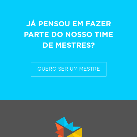
JÁ PENSOU EM FAZER
PARTE DO NOSSO TIME
DE MESTRES?
QUERO SER UM MESTRE