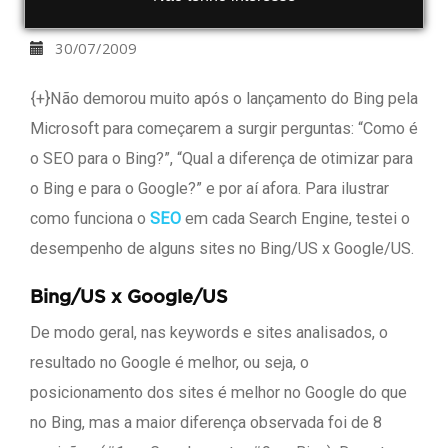
Agência Mestre
30/07/2009
{+}Não demorou muito após o lançamento do Bing pela
Microsoft para começarem a surgir perguntas: “Como é
o SEO para o Bing?”, “Qual a diferença de otimizar para
o Bing e para o Google?” e por aí afora. Para ilustrar
como funciona o
SEO
em cada Search Engine, testei o
desempenho de alguns sites no Bing/US x Google/US.
Bing/US x Google/US
De modo geral, nas keywords e sites analisados, o
resultado no Google é melhor, ou seja, o
posicionamento dos sites é melhor no Google do que
no Bing, mas a maior diferença observada foi de 8