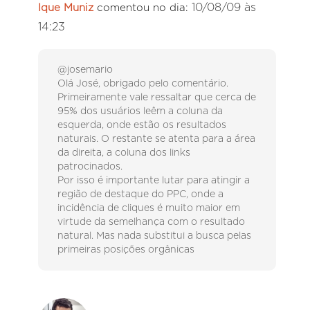
10/08/09 às
Ique Muniz
comentou no dia:
14:23
@josemario
Olá José, obrigado pelo comentário.
Primeiramente vale ressaltar que cerca de
95% dos usuários leêm a coluna da
esquerda, onde estão os resultados
naturais. O restante se atenta para a área
da direita, a coluna dos links
patrocinados.
Por isso é importante lutar para atingir a
região de destaque do PPC, onde a
incidência de cliques é muito maior em
virtude da semelhança com o resultado
natural. Mas nada substitui a busca pelas
primeiras posições orgânicas