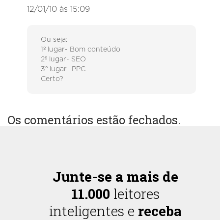
12/01/10 às 15:09
Ou seja:
1º lugar- Bom conteúdo
2º lugar- SEO
3º lugar- PPC
Certo?
Os comentários estão fechados.
Junte-se a mais de
11.000
leitores
inteligentes e
receba