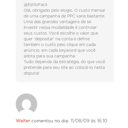
@EstiloFacil
Olá, obrigado pelo elogio. O custo mensal
de uma campanha de PPC varia bastante.
Uma das grandes vantagens de se
investir nessa modalidade é controlar
seus custos. Você escolhe o valor que
quer ‘depositar’ na conta e define
também o custo pelo clique em cada
anúncio, em cada keyword que você
adota para sua campanha.
Tudo depende da estratégia, do que você
pretende para seu site ao colocá-lo nesta
disputa!
11/08/09 às 16:10
Walter
comentou no dia: