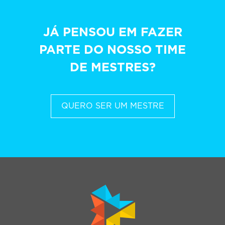
JÁ PENSOU EM FAZER
PARTE DO NOSSO TIME
DE MESTRES?
QUERO SER UM MESTRE