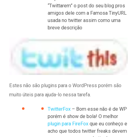
“Twittarem” o post do seu blog pros
amigos dele com a Famosa TinyURL
usada no twitter assim como uma
breve descrição
Estes não são plugins para o WordPress porém são
muito úteis para ajuda-lo nessa tarefa.
TwitterFox
– Bom esse não é de WP
porém é show de bola! O melhor
plugin para FireFox
que eu conheço e
acho que todos twitter freaks devem