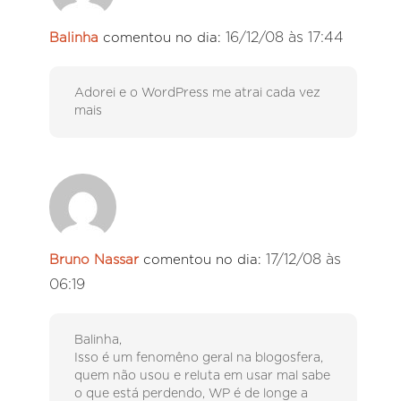
16/12/08 às 17:44
Balinha
comentou no dia:
Adorei e o WordPress me atrai cada vez
mais
17/12/08 às
Bruno Nassar
comentou no dia:
06:19
Balinha,
Isso é um fenomêno geral na blogosfera,
quem não usou e reluta em usar mal sabe
o que está perdendo, WP é de longe a