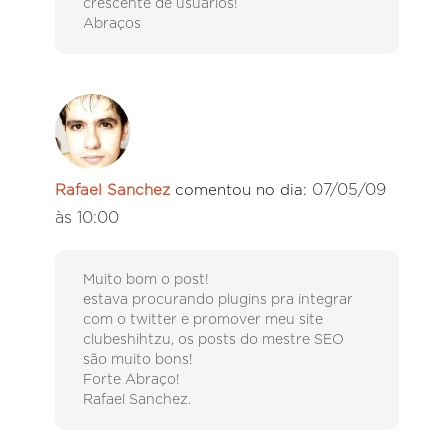
crescente de usuários!
Abraços
07/05/09
Rafael Sanchez
comentou no dia:
às 10:00
Muito bom o post!
estava procurando plugins pra integrar
com o twitter e promover meu site
clubeshihtzu, os posts do mestre SEO
são muito bons!
Forte Abraço!
Rafael Sanchez.