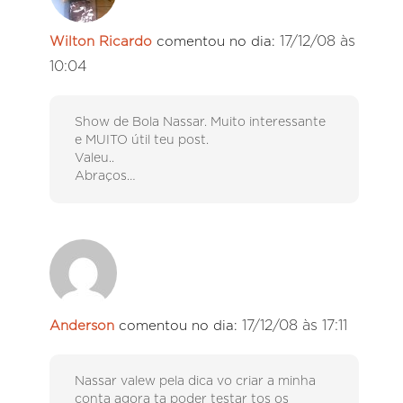
17/12/08 às
Wilton Ricardo
comentou no dia:
10:04
Show de Bola Nassar. Muito interessante
e MUITO útil teu post.
Valeu..
Abraços…
17/12/08 às 17:11
Anderson
comentou no dia:
Nassar valew pela dica vo criar a minha
conta agora ta poder testar tos os