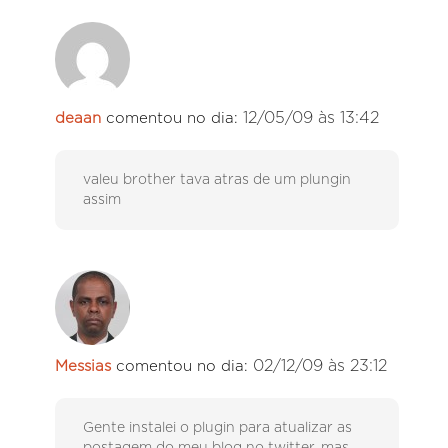
12/05/09 às 13:42
deaan
comentou no dia:
valeu brother tava atras de um plungin
assim
02/12/09 às 23:12
Messias
comentou no dia:
Gente instalei o plugin para atualizar as
postagem do meu blog no twitter, mas