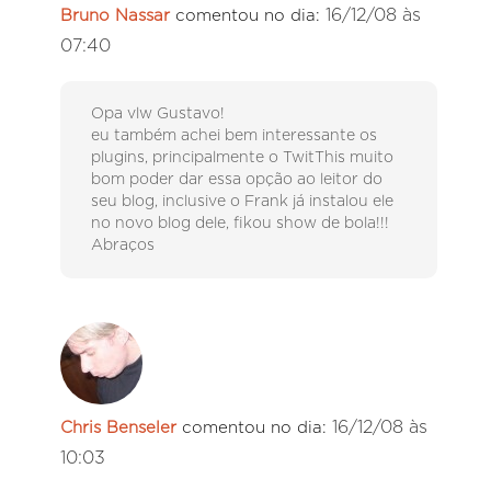
16/12/08 às
Bruno Nassar
comentou no dia:
07:40
Opa vlw Gustavo!
eu também achei bem interessante os
plugins, principalmente o TwitThis muito
bom poder dar essa opção ao leitor do
seu blog, inclusive o Frank já instalou ele
no novo blog dele, fikou show de bola!!!
Abraços
16/12/08 às
Chris Benseler
comentou no dia:
10:03