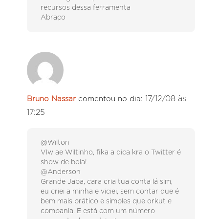
recursos dessa ferramenta
Abraço
17/12/08 às
Bruno Nassar
comentou no dia:
17:25
@Wilton
Vlw ae Wiltinho, fika a dica kra o Twitter é
show de bola!
@Anderson
Grande Japa, cara cria tua conta lá sim,
eu criei a minha e viciei, sem contar que é
bem mais prático e simples que orkut e
compania. E está com um número