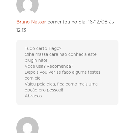
16/12/08 às
Bruno Nassar
comentou no dia:
12:13
Tudo certo Tiago?
Olha massa cara não conhecia este
plugin não!
Você usa? Recomenda?
Depois vou ver se faço algums testes
com ele!
Valeu pela dica, fica como mais uma
opção pro pessoal!
Abraços