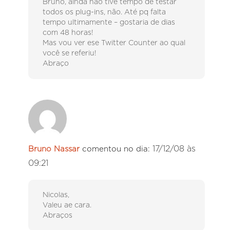
Bruno, ainda não tive tempo de testar
todos os plug-ins, não. Até pq falta
tempo ultimamente – gostaria de dias
com 48 horas!
Mas vou ver ese Twitter Counter ao qual
você se referiu!
Abraço
17/12/08 às
Bruno Nassar
comentou no dia:
09:21
Nicolas,
Valeu ae cara.
Abraços