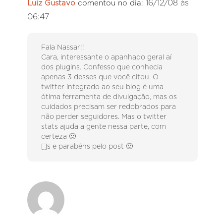
16/12/08 às
Luiz Gustavo
comentou no dia:
06:47
Fala Nassar!!
Cara, interessante o apanhado geral aí
dos plugins. Confesso que conhecia
apenas 3 desses que você citou. O
twitter integrado ao seu blog é uma
ótima ferramenta de divulgação, mas os
cuidados precisam ser redobrados para
não perder seguidores. Mas o twitter
stats ajuda a gente nessa parte, com
certeza 🙂
[]s e parabéns pelo post 🙂