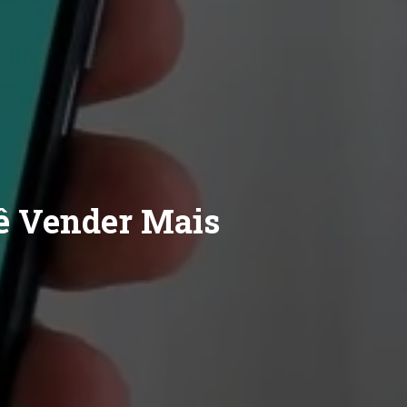
ê Vender Mais