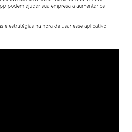
App podem ajudar sua empresa a aumentar os
s e estratégias na hora de usar esse aplicativo: