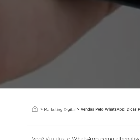
>
>
Vendas Pelo WhatsApp: Dicas P
Marketing Digital
Você já utiliza o WhatsApp como alternati