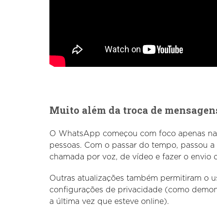
Muito além da troca de mensagen
O WhatsApp começou com foco apenas na t
pessoas. Com o passar do tempo, passou a o
chamada por voz, de vídeo e fazer o envio d
Outras atualizações também permitiram o us
configurações de privacidade (como demon
a última vez que esteve online).