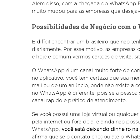
Além disso, com a chegada do WhatsApp B
muito mudou para as empresas que desejava
Possibilidades de Negócio com 
É difícil encontrar um brasileiro que não ten
diariamente. Por esse motivo, as empresas
e hoje é comum vermos cartões de visita, s
O WhatsApp é um canal muito forte de com
no aplicativo, você tem certeza que sua m
mail ou de um anúncio, onde não existe a c
no WhatsApp é diferente, pois se a pessoa 
canal rápido e prático de atendimento.
Se você possui uma loja virtual ou qualquer
pela internet ou fora dela, e ainda não pos
WhatsApp,
você está deixando dinheiro na
afirma que se o contato chegou até o What