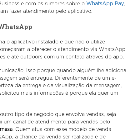
usiness e com os rumores sobre o
WhatsApp Pay
,
m fazer atendimento pelo aplicativo.
o WhatsApp
ha o aplicativo instalado e que não o utilize
 começaram a oferecer o atendimento via WhatsApp
ites e até outdoors com um contato através do app.
unicação, isso porque quando alguém lhe adiciona
ensagem será entregue. Diferentemente de um e-
erteza da entrega e da visualização da mensagem,
solicitou mais informações é porque ela quer um
 outro tipo de negócio que envolva vendas, seja
sui um canal de atendimento para vendas pelo
 mesa
. Quem atua com esse modelo de venda
sApp, a chance da venda ser realizada é de