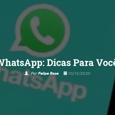
WhatsApp: Dicas Para Voc
Por
Felipe Rosa
10/12/2020