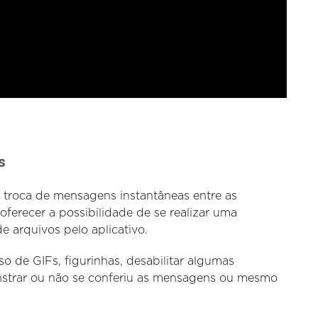
s
roca de mensagens instantâneas entre as
ferecer a possibilidade de se realizar uma
e arquivos pelo aplicativo.
o de GIFs, figurinhas, desabilitar algumas
strar ou não se conferiu as mensagens ou mesmo