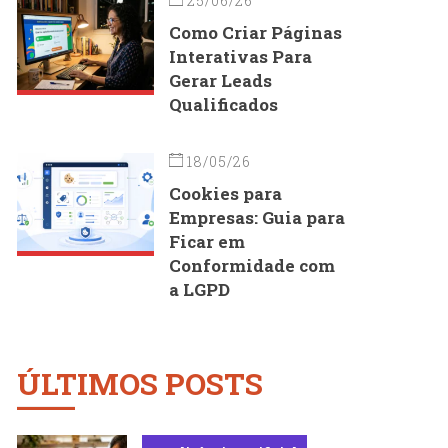
25/06/26
Como Criar Páginas
Interativas Para
Gerar Leads
Qualificados
18/05/26
Cookies para
Empresas: Guia para
Ficar em
Conformidade com
a LGPD
ÚLTIMOS POSTS