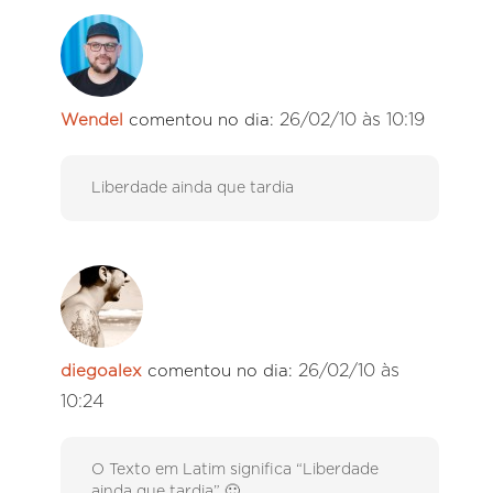
26/02/10 às 10:19
Wendel
comentou no dia:
Liberdade ainda que tardia
26/02/10 às
diegoalex
comentou no dia:
10:24
O Texto em Latim significa “Liberdade
ainda que tardia” 🙂