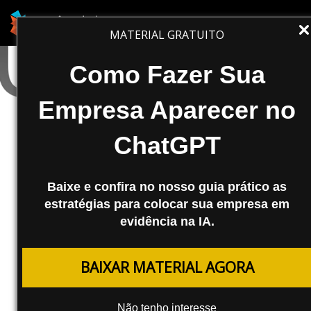
MATERIAL GRATUITO
Como Fazer Sua
Empresa Aparecer no
ChatGPT
Baixe e confira no nosso guia prático as
estratégias para colocar sua empresa em
evidência na IA.
MARKETING DIGITAL
BAIXAR MATERIAL AGORA
Uai SEO, um Evento de SEO em
Terras Mineiras!
Não tenho interesse