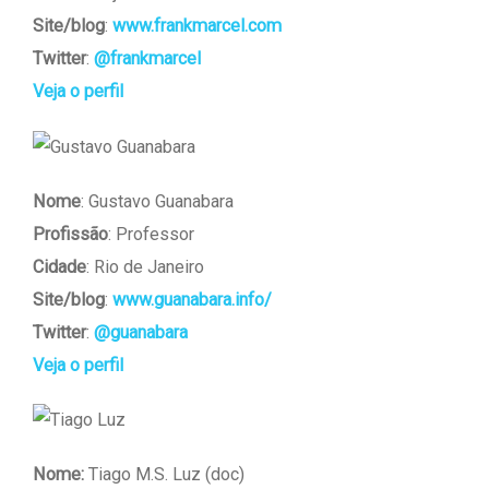
Site/blog
:
www.frankmarcel.com
Twitter
:
@frankmarcel
Veja o perfil
Nome
: Gustavo Guanabara
Profissão
: Professor
Cidade
: Rio de Janeiro
Site/blog
:
www.guanabara.info/
Twitter
:
@guanabara
Veja o perfil
Nome:
Tiago M.S. Luz (doc)