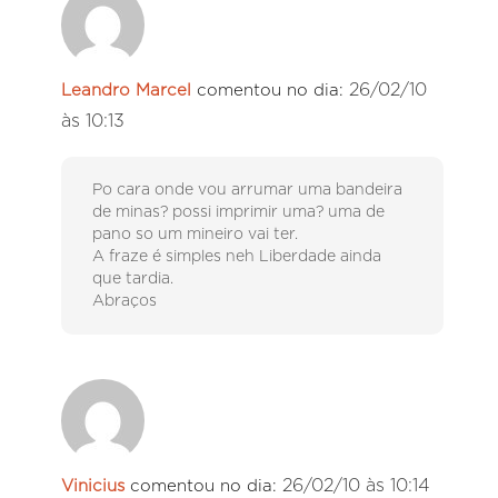
26/02/10
Leandro Marcel
comentou no dia:
às 10:13
Po cara onde vou arrumar uma bandeira
de minas? possi imprimir uma? uma de
pano so um mineiro vai ter.
A fraze é simples neh Liberdade ainda
que tardia.
Abraços
26/02/10 às 10:14
Vinicius
comentou no dia: