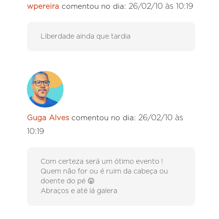
26/02/10 às 10:19
wpereira
comentou no dia:
Liberdade ainda que tardia
26/02/10 às
Guga Alves
comentou no dia:
10:19
Com certeza será um ótimo evento !
Quem não for ou é ruim da cabeça ou
doente do pé 😛
Abraços e até lá galera