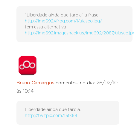
“Liberdade ainda que tardia” a frase
http://img692.yfrog.com/i/uiaseo.jpg/
tem essa alternativa
http://img692.imageshack.us/img692/2087/uiaseo.jp
26/02/10
Bruno Camargos
comentou no dia:
às 10:14
Liberdade ainda que tardia.
http://twitpic.com/15fk68