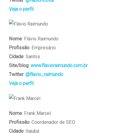
Twitter
:
@fabioricotta
Veja o perfil
Nome
: Flávio Raimundo
Profissão
: Empresário
Cidade
: Santos
Site/blog
:
www.flavioraimundo.com.br
Twitter
:
@flavio_raimundo
Veja o perfil
Nome
: Frank Marcel
Profissão
: Coordenador de SEO
Cidade
: Itajubá