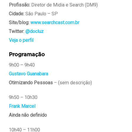
Profissão:
Diretor de Midia e Search (DM9)
Cidade:
São Paulo – SP
Site/blog:
www.searchcast.com.br
Twitter:
@docluz
Veja o perfil
Programação
9h00 – 9h40
Gustavo Guanabara
Otimizando Pessoas
– (sem descrição)
9h50 – 10h30
Frank Marcel
Ainda não definido
10h40 – 11h00