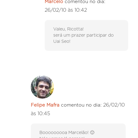
Marcelo
comentou no dia:
26/02/10 às 10:42
Valeu, Ricotta!
será um prazer participar do
Uai Seo!
26/02/10
Felipe Mafra
comentou no dia:
às 10:45
Booooooooa Marcelão! 🙂