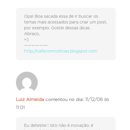
Opa! Boa sacada essa de ir buscar os
temas mais acessados para criar um post,
por exemplo. Gostei dessas dicas.
Abraço,
=]
——————-
http://cafecomnoticias.blogspot.com
11/12/08 às
Luiz Almeida
comentou no dia:
11:01
Eu detestei ! Isto não é inovação, é