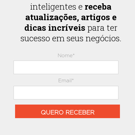
inteligentes e
receba
atualizações, artigos e
dicas incríveis
para ter
sucesso em seus negócios.
Nome*
Email*
QUERO RECEBER