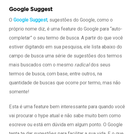
Google Suggest
O
Google Suggest
, sugestões do Google, como o
próprio nome diz, é uma feature do Google para “auto-
completar” o seu termo de busca. A partir do que você
estiver digitando em sua pesquisa, ele lista abaixo do
campo de busca uma série de sugestões dos termos
mais buscados com o mesmo
radical
dos seus
termos de busca, com base, entre outros, na
quantidade de buscas que ocorre por termo, mas não
somente!
Esta é uma feature bem interessante para quando você
vai procurar o hype atual e não sabe muito bem como
escreve ou está em dúvida em algum ponto. O Google
tenta te dar sugestões para facilitar a sua vida. E o que