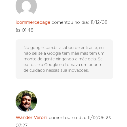
11/12/08
icommercepage
comentou no dia:
às 01:48
No google.com.br acabou de entrar, e, eu
não sei se a Google tem mãe mas tem um
monte de gente xingando a mãe dela. Se
eu fosse a Google eu tomava um pouco
de cuidado nessas sua inovações.
11/12/08 às
Wander Veroni
comentou no dia:
07:27