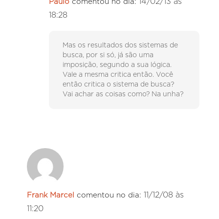
14/02/13 às
Paulo
comentou no dia:
18:28
Mas os resultados dos sistemas de
busca, por si só, já são uma
imposição, segundo a sua lógica.
Vale a mesma critica então. Você
então critica o sistema de busca?
Vai achar as coisas como? Na unha?
11/12/08 às
Frank Marcel
comentou no dia:
11:20