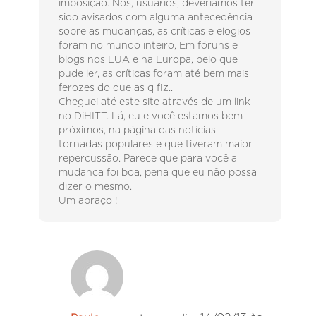
imposição. Nós, usuários, deveríamos ter
sido avisados com alguma antecedência
sobre as mudanças, as críticas e elogios
foram no mundo inteiro, Em fóruns e
blogs nos EUA e na Europa, pelo que
pude ler, as críticas foram até bem mais
ferozes do que as q fiz..
Cheguei até este site através de um link
no DiHITT. Lá, eu e você estamos bem
próximos, na página das notícias
tornadas populares e que tiveram maior
repercussão. Parece que para você a
mudança foi boa, pena que eu não possa
dizer o mesmo.
Um abraço !