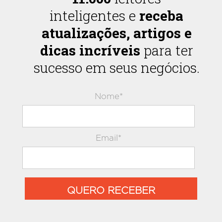
inteligentes e
receba
atualizações, artigos e
dicas incríveis
para ter
sucesso em seus negócios.
Nome*
Email*
QUERO RECEBER