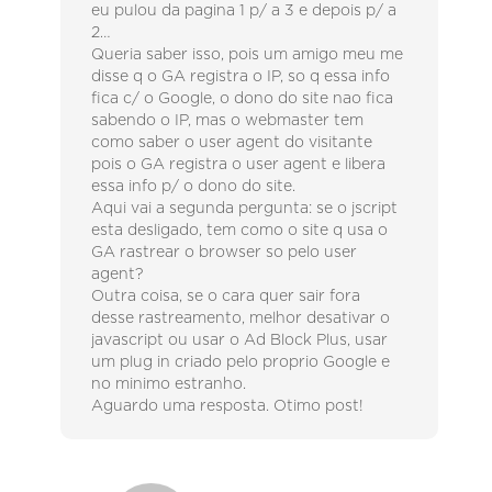
eu pulou da pagina 1 p/ a 3 e depois p/ a
2…
Queria saber isso, pois um amigo meu me
disse q o GA registra o IP, so q essa info
fica c/ o Google, o dono do site nao fica
sabendo o IP, mas o webmaster tem
como saber o user agent do visitante
pois o GA registra o user agent e libera
essa info p/ o dono do site.
Aqui vai a segunda pergunta: se o jscript
esta desligado, tem como o site q usa o
GA rastrear o browser so pelo user
agent?
Outra coisa, se o cara quer sair fora
desse rastreamento, melhor desativar o
javascript ou usar o Ad Block Plus, usar
um plug in criado pelo proprio Google e
no minimo estranho.
Aguardo uma resposta. Otimo post!