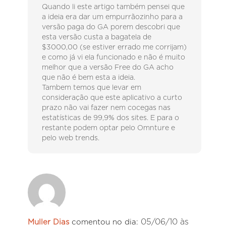
Quando li este artigo também pensei que
a ideia era dar um empurrãozinho para a
versão paga do GA porem descobri que
esta versão custa a bagatela de
$3000,00 (se estiver errado me corrijam)
e como já vi ela funcionado e não é muito
melhor que a versão Free do GA acho
que não é bem esta a ideia.
Tambem temos que levar em
consideração que este aplicativo a curto
prazo não vai fazer nem cocegas nas
estatísticas de 99,9% dos sites. E para o
restante podem optar pelo Omnture e
pelo web trends.
05/06/10 às
Muller Dias
comentou no dia: