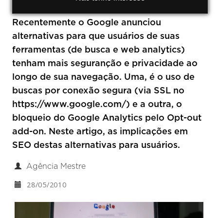
Recentemente o Google anunciou
alternativas para que usuários de suas
ferramentas (de busca e web analytics)
tenham mais seguranção e privacidade ao
longo de sua navegação. Uma, é o uso de
buscas por conexão segura (via SSL no
https://www.google.com/) e a outra, o
bloqueio do Google Analytics pelo Opt-out
add-on. Neste artigo, as implicações em
SEO destas alternativas para usuários.
Agência Mestre
28/05/2010