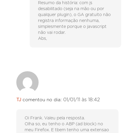
Resumo da história: com js
desabilitado (seja na mão ou por
qualquer plugin), o GA gratuito não
registra informação nenhuma,
simplesmente porque o javascript
não vai rodar.
Abs,
01/01/11 às 18:42
TJ
comentou no dia:
Oi Frank. Valeu pela resposta.
Olha so, eu tenho o ABP (ad block) no
meu Firefox. E tbem tenho uma extensao