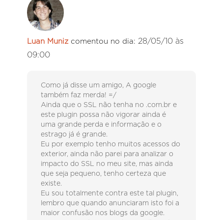
28/05/10 às
Luan Muniz
comentou no dia:
09:00
Como já disse um amigo, A google
também faz merda! =/
Ainda que o SSL não tenha no .com.br e
este plugin possa não vigorar ainda é
uma grande perda e informação e o
estrago já é grande.
Eu por exemplo tenho muitos acessos do
exterior, ainda não parei para analizar o
impacto do SSL no meu site, mas ainda
que seja pequeno, tenho certeza que
existe.
Eu sou totalmente contra este tal plugin,
lembro que quando anunciaram isto foi a
maior confusão nos blogs da google.