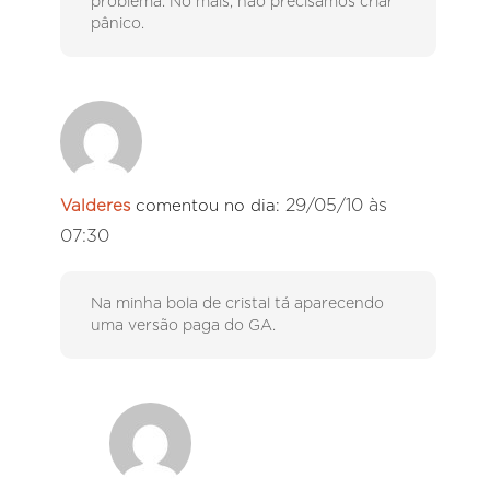
problema. No mais, não precisamos criar
pânico.
29/05/10 às
Valderes
comentou no dia:
07:30
Na minha bola de cristal tá aparecendo
uma versão paga do GA.