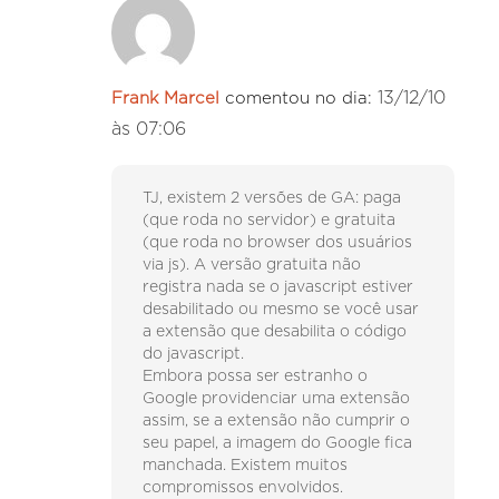
13/12/10
Frank Marcel
comentou no dia:
às 07:06
TJ, existem 2 versões de GA: paga
(que roda no servidor) e gratuita
(que roda no browser dos usuários
via js). A versão gratuita não
registra nada se o javascript estiver
desabilitado ou mesmo se você usar
a extensão que desabilita o código
do javascript.
Embora possa ser estranho o
Google providenciar uma extensão
assim, se a extensão não cumprir o
seu papel, a imagem do Google fica
manchada. Existem muitos
compromissos envolvidos.