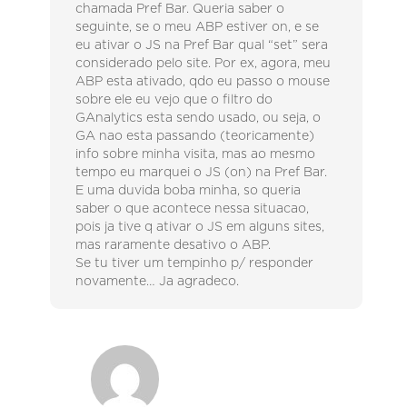
chamada Pref Bar. Queria saber o
seguinte, se o meu ABP estiver on, e se
eu ativar o JS na Pref Bar qual “set” sera
considerado pelo site. Por ex, agora, meu
ABP esta ativado, qdo eu passo o mouse
sobre ele eu vejo que o filtro do
GAnalytics esta sendo usado, ou seja, o
GA nao esta passando (teoricamente)
info sobre minha visita, mas ao mesmo
tempo eu marquei o JS (on) na Pref Bar.
E uma duvida boba minha, so queria
saber o que acontece nessa situacao,
pois ja tive q ativar o JS em alguns sites,
mas raramente desativo o ABP.
Se tu tiver um tempinho p/ responder
novamente… Ja agradeco.