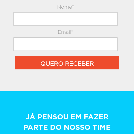
Nome*
Email*
QUERO RECEBER
JÁ PENSOU EM FAZER
PARTE DO NOSSO TIME