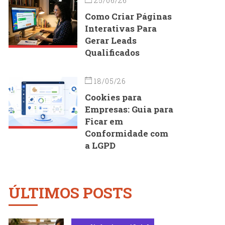
25/06/26
Como Criar Páginas
Interativas Para
Gerar Leads
Qualificados
18/05/26
Cookies para
Empresas: Guia para
Ficar em
Conformidade com
a LGPD
ÚLTIMOS POSTS