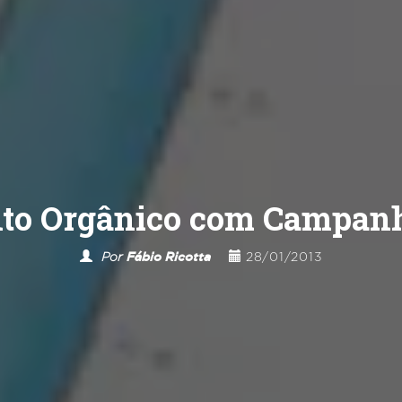
to Orgânico com Campanh
Por
Fábio Ricotta
28/01/2013