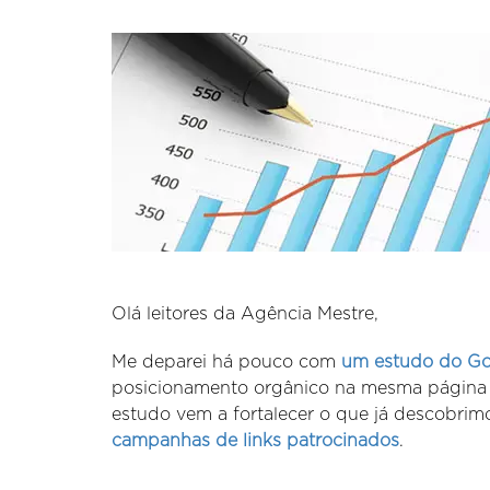
Olá leitores da Agência Mestre,
Me deparei há pouco com
um estudo do Go
posicionamento orgânico na mesma página q
estudo vem a fortalecer o que já descobrimo
campanhas de links patrocinados
.