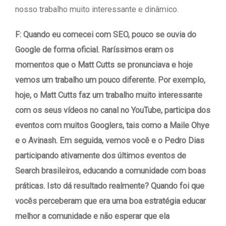
nosso trabalho muito interessante e dinâmico.
F: Quando eu comecei com SEO, pouco se ouvia do
Google de forma oficial. Raríssimos eram os
momentos que o Matt Cutts se pronunciava e hoje
vemos um trabalho um pouco diferente. Por exemplo,
hoje, o Matt Cutts faz um trabalho muito interessante
com os seus vídeos no canal no YouTube, participa dos
eventos com muitos Googlers, tais como a Maile Ohye
e o Avinash. Em seguida, vemos você e o Pedro Dias
participando ativamente dos últimos eventos de
Search brasileiros, educando a comunidade com boas
práticas. Isto dá resultado realmente? Quando foi que
vocês perceberam que era uma boa estratégia educar
melhor a comunidade e não esperar que ela