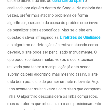
usuário através do link de
denúncia de spam
é
analisada por alguém dentro do Google. Na maioria das
vezes, preferimos atacar o problema de forma
algorítmica, cuidando da causa do problema ao invés
de penalizar sites específicos. Mas se o site em
questão estiver infringindo as
Diretrizes de Qualidade
e o algoritmo de detecção não estiver atuando como
deveria, o site pode ser penalizado manualmente. O
que pode acontecer muitas vezes é que a técnica
utilizada para tentar a manipulação já esta sendo
suprimida pelo algoritmo, mas mesmo assim, o site
esta bem posicionado por ser um site relevante. Vejo
isso acontecer muitas vezes com sites que compram
links. O algoritmo desconsidera os links comprados,
mas os fatores que influenciam o seu posicionamento