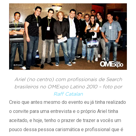
Ariel (no centro) com profissionais de Search
brasileiros no OMExpo Latino 2010 – foto por
Raff Catalan
Creio que antes mesmo do evento eu já tinha realizado
o convite para uma entrevista e o próprio Ariel tinha
aceitado, e hoje, tenho o prazer de trazer a vocês um
pouco dessa pessoa carismática e profissional que é