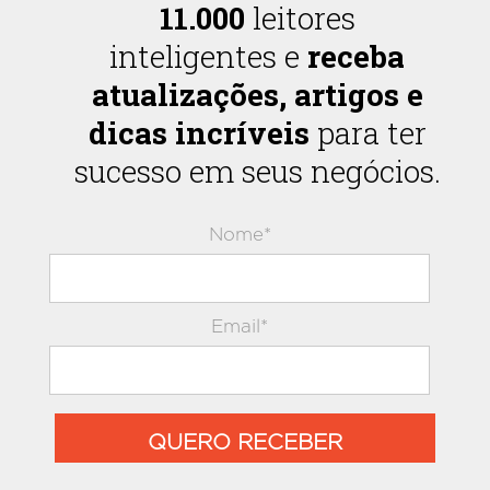
11.000
leitores
inteligentes e
receba
atualizações, artigos e
dicas incríveis
para ter
sucesso em seus negócios.
Nome*
Email*
QUERO RECEBER