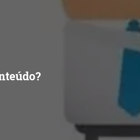
onteúdo?