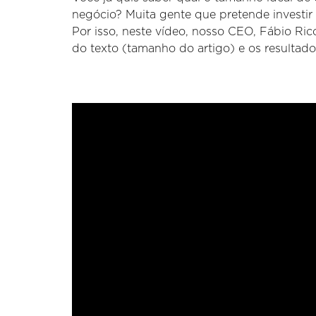
negócio? Muita gente que pretende investir
Por isso, neste vídeo, nosso CEO, Fábio Rico
do texto (tamanho do artigo) e os resultados