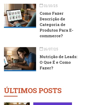
01/10/25
Como Fazer
Descrição de
Categoria de
Produtos Para E-
commerce?
16/07/25
Nutrição de Leads:
O Que É e Como
Fazer?
ÚLTIMOS POSTS