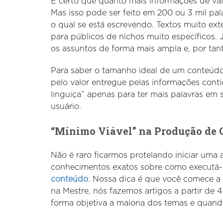
É certo que quanto mais informações de valo
Mas isso pode ser feito em 200 ou 3 mil p
o qual se está escrevendo. Textos muito e
para públicos de nichos muito específicos. 
os assuntos de forma mais ampla e, por tan
Para saber o tamanho ideal de um conteúdo, 
pelo valor entregue pelas informações conti
linguiça” apenas para ter mais palavras em s
usuário.
“Mínimo Viável” na Produção de 
Não é raro ficarmos protelando iniciar uma 
conhecimentos exatos sobre como executá-la
conteúdo
. Nossa dica é que você comece a 
na Mestre, nós fazemos artigos a partir de 
forma objetiva a maioria dos temas e quand