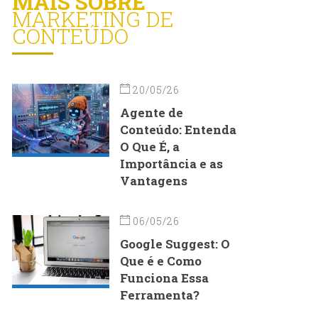
MAIS SOBRE
MARKETING DE
CONTEÚDO
20/05/26
Agente de
Conteúdo: Entenda
O Que É, a
Importância e as
Vantagens
06/05/26
Google Suggest: O
Que é e Como
Funciona Essa
Ferramenta?