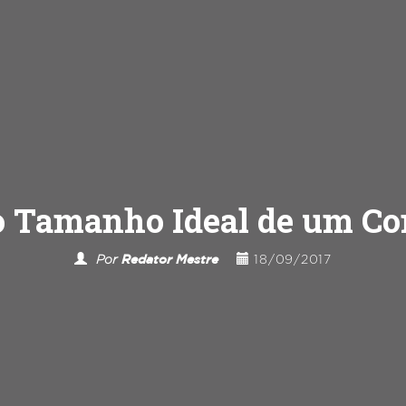
o Tamanho Ideal de um C
Por
Redator Mestre
18/09/2017