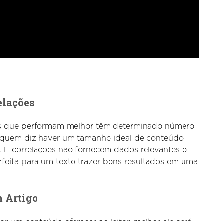
elações
os que performam melhor têm determinado número
e quem diz haver um tamanho ideal de conteúdo
o. E correlações não fornecem dados relevantes o
rfeita para um texto trazer bons resultados em uma
m Artigo