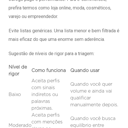
prefira termos como loja online, moda, cosméticos,
varejo ou empreendedor.
Evite listas genéricas. Uma lista menor e bem filtrada é
mais eficaz do que uma enorme sem aderência.
Sugestão de níveis de rigor para a triagem:
Nível de
Como funciona
Quando usar
rigor
Aceita perfis
Quando você quer
com sinais
volume e ainda vai
Baixo
indiretos ou
qualificar
palavras
manualmente depois.
próximas.
Aceita perfis
Quando você busca
com menções
Moderado
equilíbrio entre