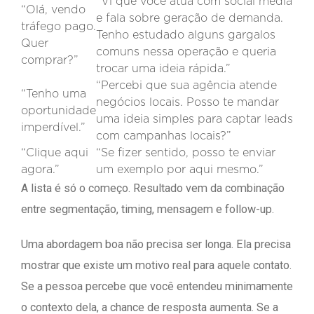
“Vi que você atua com social media
“Olá, vendo
e fala sobre geração de demanda.
tráfego pago.
Tenho estudado alguns gargalos
Quer
comuns nessa operação e queria
comprar?”
trocar uma ideia rápida.”
“Percebi que sua agência atende
“Tenho uma
negócios locais. Posso te mandar
oportunidade
uma ideia simples para captar leads
imperdível.”
com campanhas locais?”
“Clique aqui
“Se fizer sentido, posso te enviar
agora.”
um exemplo por aqui mesmo.”
A lista é só o começo. Resultado vem da combinação
entre segmentação, timing, mensagem e follow-up.
Uma abordagem boa não precisa ser longa. Ela precisa
mostrar que existe um motivo real para aquele contato.
Se a pessoa percebe que você entendeu minimamente
o contexto dela, a chance de resposta aumenta. Se a