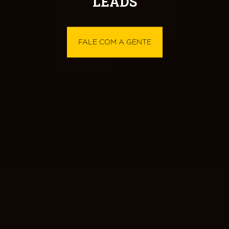
LEADS
FALE COM A GENTE