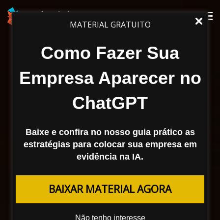
Tog
MATERIAL GRATUITO
nav
Como Fazer Sua
Empresa Aparecer no
ChatGPT
Baixe e confira no nosso guia prático as
estratégias para colocar sua empresa em
evidência na IA.
BAIXAR MATERIAL AGORA
Não tenho interesse