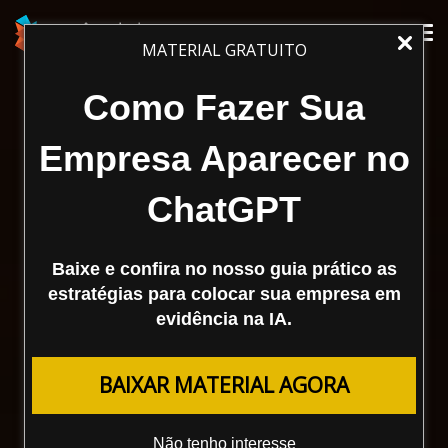
Tog
MATERIAL GRATUITO
nav
Como Fazer Sua
Empresa Aparecer no
ChatGPT
Baixe e confira no nosso guia prático as
estratégias para colocar sua empresa em
evidência na IA.
BAIXAR MATERIAL AGORA
Não tenho interesse