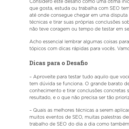
Considero este desafio como uma ótima inic
que gosta, estuda ou trabalha com SEO tem
até onde consegue chegar em uma disputa di
técnicas e tirar suas próprias conclusões 
não teve coragem ou tempo de testar em seus
Acho essencial lembrar algumas coisas para 
tópicos com dicas rápidas para vocês. Vamo
Dicas para o Desafio
– Aproveite para testar tudo aquilo que voc
tem dúvida se funciona. O grande barato de
conhecimento e tirar conclusões concretas
resultado, e o que não precisa ser tão prio
– Quais as melhores técnicas a serem aplic
muitos eventos de SEO, muitas palestras de
trabalho de SEO do dia a dia como também 