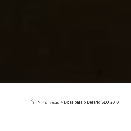
>
>
Dicas para o Desafio SEO 2010
Promoção