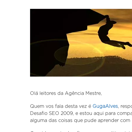
Olá leitores da Agência Mestre,
Quem vos fala desta vez é
GugaAlves
, res
Desafio SEO 2009, e estou aqui para compa
alguma das coisas que pude aprender com 