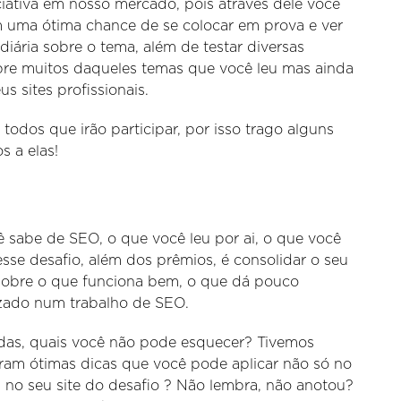
iativa em nosso mercado, pois através dele você
 uma ótima chance de se colocar em prova e ver
ária sobre o tema, além de testar diversas
sobre muitos daqueles temas que você leu mas ainda
 sites profissionais.
todos que irão participar, por isso trago alguns
s a elas!
ê sabe de SEO, o que você leu por ai, o que você
sse desafio, além dos prêmios, é consolidar o seu
 sobre o que funciona bem, o que dá pouco
rizado num trabalho de SEO.
adas, quais você não pode esquecer? Tivemos
ram ótimas dicas que você pode aplicar não só no
no seu site do desafio ? Não lembra, não anotou?