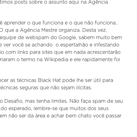
ótimos posts sobre o assunto aqui na Agência
cê aprender o que funciona e o que não funciona..
EO que a Agência Mestre organiza. Desta vez,
a equipe de webspam do Google, sabem muito bem
e ver você se achando o espertalhão e infestando
o com links para sites que em nada acrescentarão
 criaram o termo na Wikipedia e ele rapidamente foi
er as técnicas Black Hat pode lhe ser útil para
técnicas seguras que não sejam ilícitas.
do Desafio, mas tenha limites. Não faça spam de seu
rio do esperado, lembre-se que muitos dos seus
odem não ser da área e achar bem chato você passar