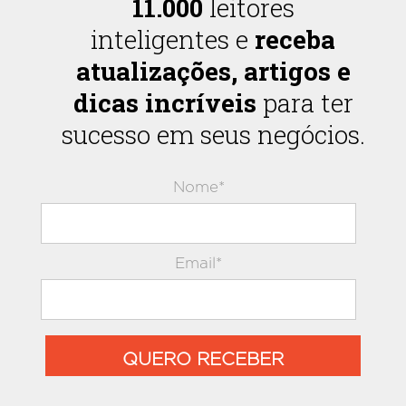
11.000
leitores
inteligentes e
receba
atualizações, artigos e
dicas incríveis
para ter
sucesso em seus negócios.
Nome*
Email*
QUERO RECEBER