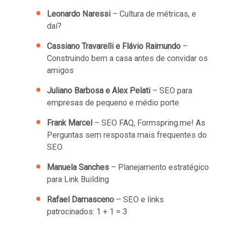
Leonardo Naressi
– Cultura de métricas, e
daí?
Cassiano Travarelli e Flávio Raimundo
–
Construindo bem a casa antes de convidar os
amigos
Juliano Barbosa e Alex Pelati
– SEO para
empresas de pequeno e médio porte
Frank Marcel
– SEO FAQ, Formspring.me! As
Perguntas sem resposta mais frequentes do
SEO
Manuela Sanches
– Planejamento estratégico
para Link Building
Rafael Damasceno
– SEO e links
patrocinados: 1 + 1 = 3