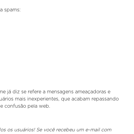
 a spams:
me já diz se refere a mensagens ameaçadoras e
suários mais inexperientes, que acabam repassando
e confusão pela web.
s os usuários! Se você recebeu um e-mail com