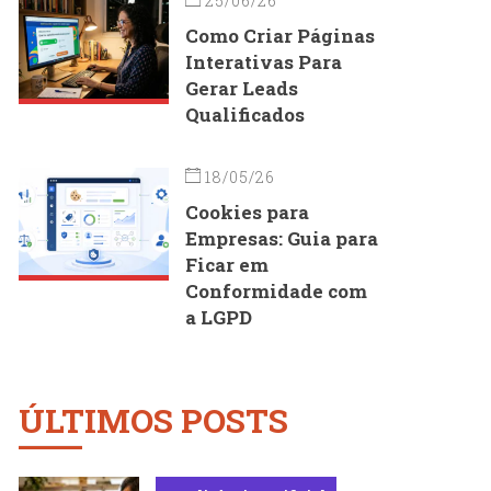
25/06/26
Como Criar Páginas
Interativas Para
Gerar Leads
Qualificados
18/05/26
Cookies para
Empresas: Guia para
Ficar em
Conformidade com
a LGPD
ÚLTIMOS POSTS