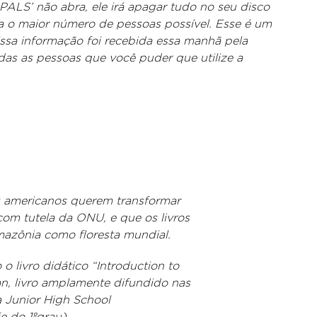
ALS’ não abra, ele irá apagar tudo no seu disco
 o maior número de pessoas possível. Esse é um
ssa informação foi recebida essa manhã pela
das as pessoas que você puder que utilize a
s americanos querem transformar
m tutela da ONU, e que os livros
mazônia como floresta mundial.
 livro didático “Introduction to
, livro amplamente difundido nas
a Junior High School
e do 1ºgrau).