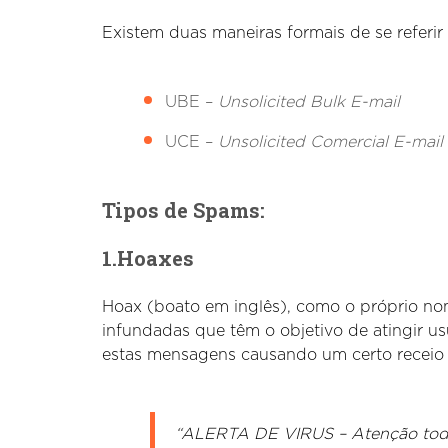
Existem duas maneiras formais de se referir
UBE –
Unsolicited Bulk E-mail
UCE –
Unsolicited Comercial E-mail
Tipos de Spams:
1.Hoaxes
Hoax (boato em inglês), como o próprio no
infundadas que têm o objetivo de atingir u
estas mensagens causando um certo receio 
“ALERTA DE VIRUS – Atenção todo