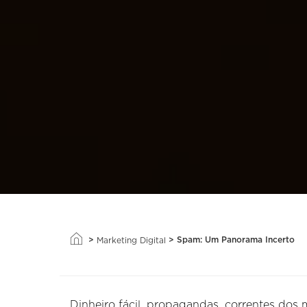
>
>
Spam: Um Panorama Incerto
Marketing Digital
Dinheiro fácil, propagandas, correntes dos