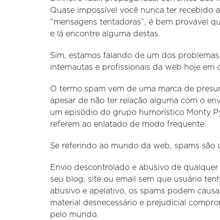
Quase impossível você nunca ter recebido a
“mensagens tentadoras”, é bem provável que
e lá encontre alguma destas.
Sim, estamos falando de um dos problemas
internautas e profissionais da web hoje em 
O termo spam vem de uma marca de presu
apesar de não ter relação alguma com o en
um episódio do grupo humorístico Monty Py
referem ao enlatado de modo frequente.
Se referindo ao mundo da web, spams são 
Envio descontrolado e abusivo de qualquer
seu blog, site ou email sem que usuário ten
abusivo e apelativo, os spams podem causa
material desnecessário e prejudicial comp
pelo mundo.