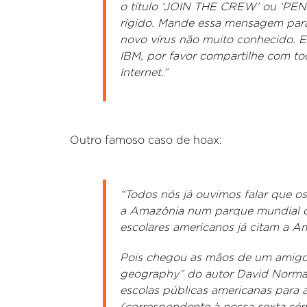
o título ‘JOIN THE CREW’ ou ‘PENP
rígido. Mande essa mensagem para
novo vírus não muito conhecido. E
IBM, por favor compartilhe com to
Internet.”
Outro famoso caso de hoax:
“Todos nós já ouvimos falar que o
a Amazônia num parque mundial co
escolares americanos já citam a A
Pois chegou as mãos de um amigo o
geography” do autor David Norman
escolas públicas americanas para 
(correspondente à nossa sexta séri