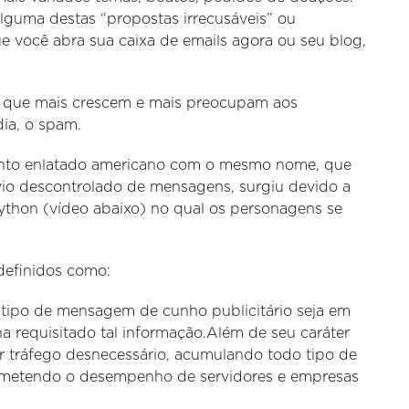
lguma destas “propostas irrecusáveis” ou
 você abra sua caixa de emails agora ou seu blog,
 que mais crescem e mais preocupam aos
dia, o spam.
nto enlatado americano com o mesmo nome, que
vio descontrolado de mensagens, surgiu devido a
thon (vídeo abaixo) no qual os personagens se
definidos como:
 tipo de mensagem de cunho publicitário seja em
ha requisitado tal informação.Além de seu caráter
r tráfego desnecessário, acumulando todo tipo de
rometendo o desempenho de servidores e empresas