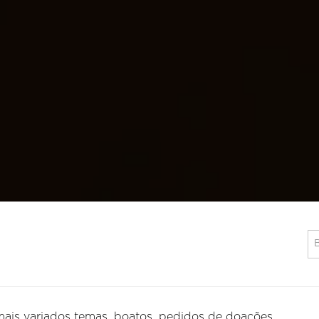
 mais variados temas, boatos, pedidos de doações.