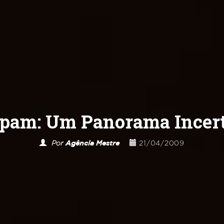
pam: Um Panorama Incer
Por
Agência Mestre
21/04/2009