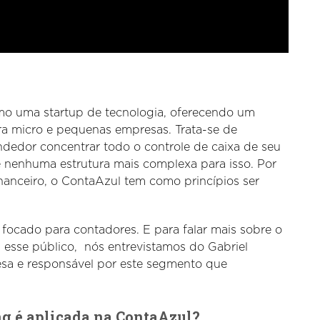
o uma startup de tecnologia, oferecendo um
ara micro e pequenas empresas. Trata-se de
dedor concentrar todo o controle de caixa de seu
 nenhuma estrutura mais complexa para isso. Por
anceiro, o ContaAzul tem como princípios ser
focado para contadores. E para falar mais sobre o
 esse público, nós entrevistamos do Gabriel
sa e responsável por este segmento que
ng é aplicada na ContaAzul?