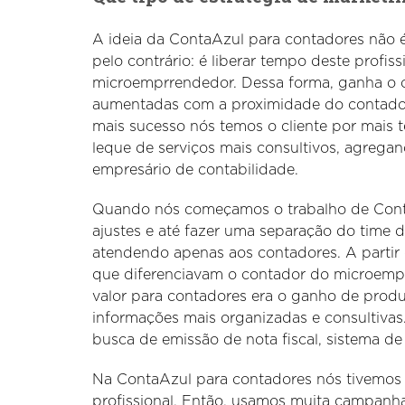
A ideia da ContaAzul para contadores não 
pelo contrário: é liberar tempo deste profis
microemprrendedor. Dessa forma, ganha o c
aumentadas com a proximidade do contador
mais sucesso nós temos o cliente por mai
leque de serviços mais consultivos, agrega
empresário de contabilidade.
Quando nós começamos o trabalho de ContaA
ajustes e até fazer uma separação do time 
atendendo apenas aos contadores. A partir d
que diferenciavam o contador do microempr
valor para contadores era o ganho de produt
informações mais organizadas e consultivas
busca de emissão de nota fiscal, sistema de 
Na ContaAzul para contadores nós tivemos
profissional. Então, usamos muita campanh