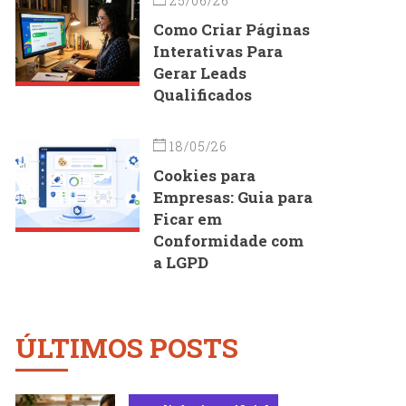
25/06/26
Como Criar Páginas
Interativas Para
Gerar Leads
Qualificados
18/05/26
Cookies para
Empresas: Guia para
Ficar em
Conformidade com
a LGPD
ÚLTIMOS POSTS