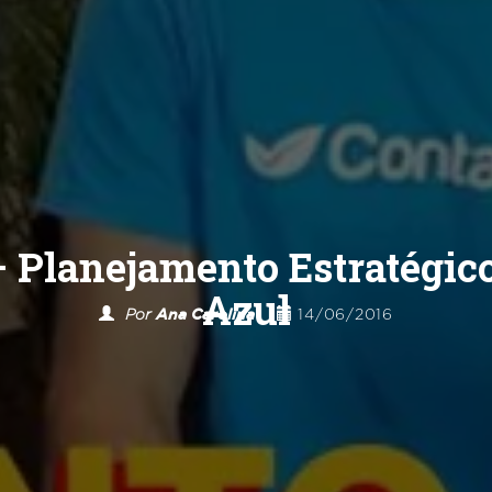
 Planejamento Estratégic
Azul
Por
Ana Carolina
14/06/2016