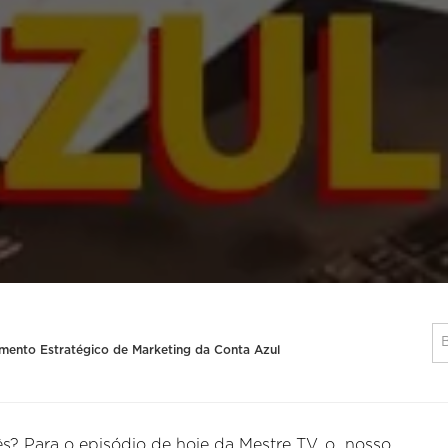
amento Estratégico de Marketing da Conta Azul
s? Para o episódio de hoje da Mestre TV, o nosso