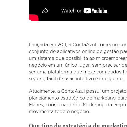
Lançada em 2011, a ContaAzul começou com
conjunto de aplicativos online de gestão p
um sistema que possibilita ao microempreen
negócio em um único lugar, sem precisar de
ser uma plataforma que mexe com dados fin
seguro, fácil de usar, intuitivo e inteligente.
Atualmente, a ContaAzul possui um projeto 
planejamento estratégico de marketing para
Manes, coordenador de Marketing da empre
movimenta todo o negócio.
Que tipo de estratégia de marketi