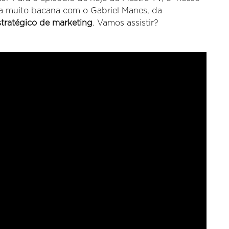
ta muito bacana com o Gabriel Manes, da
tratégico de marketing
. Vamos assistir?