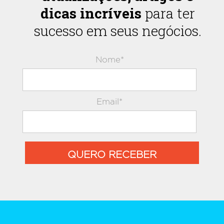
dicas incríveis
para ter
sucesso em seus negócios.
Nome*
Email*
QUERO RECEBER