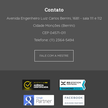
Contato
Avenida Engenheiro Luiz Carlos Berrini, 1681 - sala 111 e 112
Cidade Monções (Berrini)
CEP 04571-011
Telefone: (11) 2364-5494
FALE COM A MESTRE