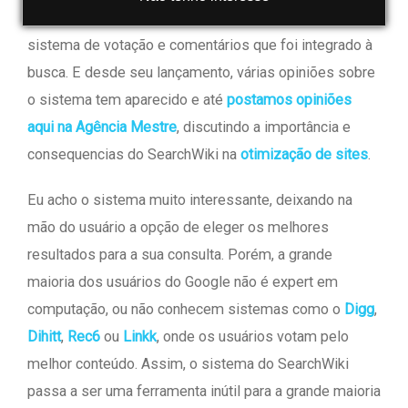
Recentemente
o Google lançou o SearchWiki
, um
sistema de votação e comentários que foi integrado à
busca. E desde seu lançamento, várias opiniões sobre
o sistema tem aparecido e até
postamos opiniões
aqui na Agência Mestre
, discutindo a importância e
consequencias do SearchWiki na
otimização de sites
.
Eu acho o sistema muito interessante, deixando na
mão do usuário a opção de eleger os melhores
resultados para a sua consulta. Porém, a grande
maioria dos usuários do Google não é expert em
computação, ou não conhecem sistemas como o
Digg
,
Dihitt
,
Rec6
ou
Linkk
, onde os usuários votam pelo
melhor conteúdo. Assim, o sistema do SearchWiki
passa a ser uma ferramenta inútil para a grande maioria