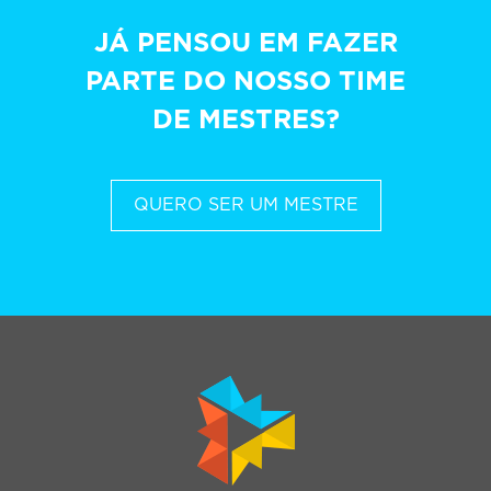
JÁ PENSOU EM FAZER
PARTE DO NOSSO TIME
DE MESTRES?
QUERO SER UM MESTRE