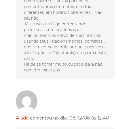
como spam? Os votos partem de
computadores diferentes, em dias
diferentes, em horários diferentes… Não
sei, não.
Já li casos do Digg enfrentando
problemas com políticos que
manipulavam os votos de suas noticias,
usando seus relacionamentos, contatos…
não tem como identificar que esses votos
são “orgânicos” (naturais) ou spam neste
caso.
Há de se tomar muito cuidado para não
cometer injustiças.
08/12/08 às 12:40
Ajuda
comentou no dia: