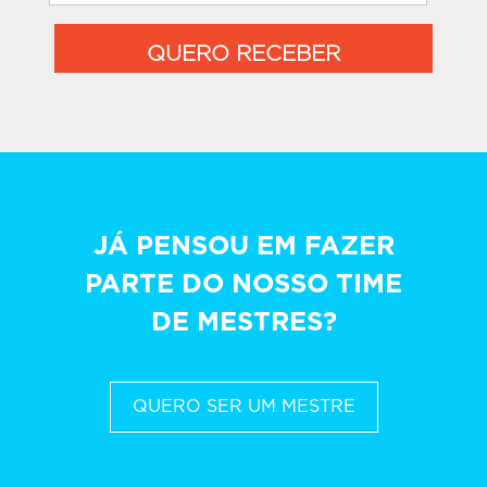
QUERO RECEBER
JÁ PENSOU EM FAZER
PARTE DO NOSSO TIME
DE MESTRES?
QUERO SER UM MESTRE