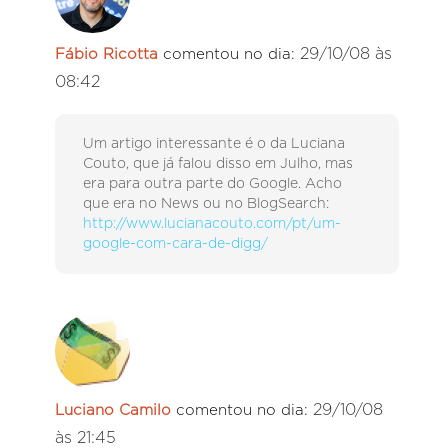
29/10/08 às
Fábio Ricotta
comentou no dia:
08:42
Um artigo interessante é o da Luciana
Couto, que já falou disso em Julho, mas
era para outra parte do Google. Acho
que era no News ou no BlogSearch:
http://www.lucianacouto.com/pt/um-
google-com-cara-de-digg/
29/10/08
Luciano Camilo
comentou no dia:
às 21:45