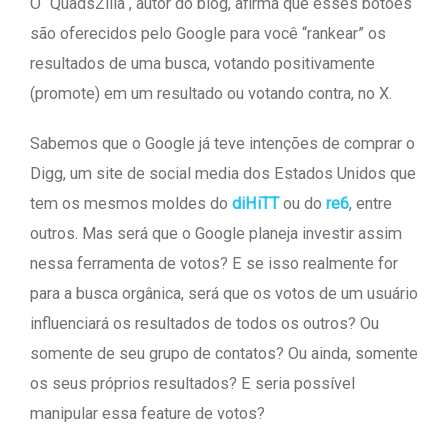
O “
QuadsZilla
“, autor do blog, afirma que esses botões
são oferecidos pelo Google para você “rankear” os
resultados de uma busca, votando positivamente
(promote) em um resultado ou votando contra, no X.
Sabemos que o Google já teve intenções de comprar o
Digg, um site de social media dos Estados Unidos que
tem os mesmos moldes do
diHiTT
ou do
re6
, entre
outros. Mas será que o Google planeja investir assim
nessa ferramenta de votos? E se isso realmente for
para a busca orgânica, será que os votos de um usuário
influenciará os resultados de todos os outros? Ou
somente de seu grupo de contatos? Ou ainda, somente
os seus próprios resultados? E seria possível
manipular essa feature de votos?