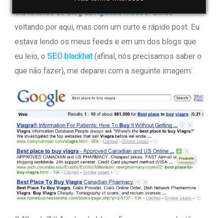
Olá leitores do Blog da
Agência Mestre
! Estou
voltando por aqui, mas com um curto e rápido post. Eu
estava lendo os meus feeds e em um dos blogs que
eu leio, o
SEO blackhat
(afinal, nós precisamos saber o
que não fazer), me deparei com a seguinte imagem: