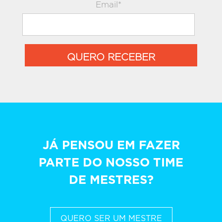
Email*
QUERO RECEBER
JÁ PENSOU EM FAZER
PARTE DO NOSSO TIME
DE MESTRES?
QUERO SER UM MESTRE