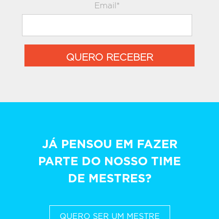
Email*
QUERO RECEBER
JÁ PENSOU EM FAZER
PARTE DO NOSSO TIME
DE MESTRES?
QUERO SER UM MESTRE