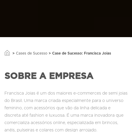
>
>
Case de Sucesso: Francisca Joias
Cases de Sucesso
SOBRE A EMPRESA
Francisca Joias é um dos maiores e-commerces de semi joias
do Brasil. Uma marca criada especialmente para o universo
feminino, com acessórios que vão da linha delicada e
discreta até fashion e luxuosa. É uma marca inovadora que
comercializa acessórios online, especializada em brincos,
anéis, pulseiras e colares com design arrojado.