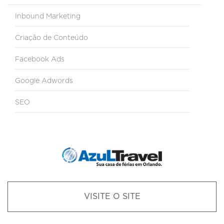
Inbound Marketing
Criação de Conteúdo
Facebook Ads
Google Adwords
SEO
VISITE O SITE