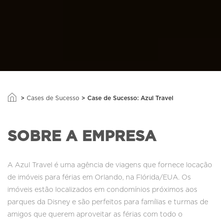
>
>
Case de Sucesso: Azul Travel
Cases de Sucesso
SOBRE A EMPRESA
A Azul Travel é uma agência de viagens que fornece locação
de imóveis para férias em Orlando, na Flórida/EUA. Os
imóveis estão localizados em condomínios próximos aos
parques da Disney e são perfeitos para famílias e turmas de
amigos que querem aproveitar as férias com todo o