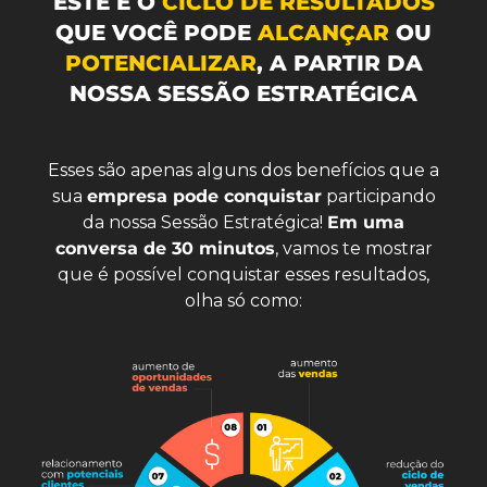
ESTE É O
CICLO DE RESULTADOS
QUE VOCÊ PODE
ALCANÇAR
OU
POTENCIALIZAR
, A PARTIR DA
NOSSA SESSÃO ESTRATÉGICA
Esses são apenas alguns dos benefícios que a
sua
empresa pode conquistar
participando
da nossa Sessão Estratégica!
Em uma
conversa de 30 minutos
, vamos te mostrar
que é possível conquistar esses resultados,
olha só como: