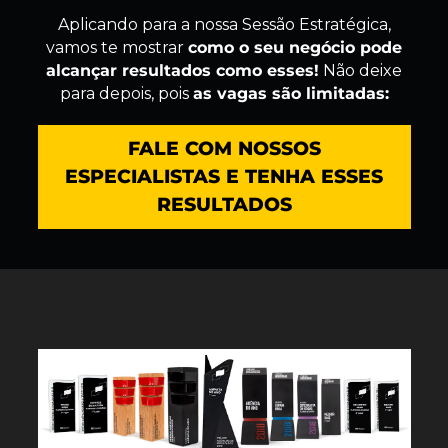
Aplicando para a nossa Sessão Estratégica,
vamos te mostrar
como o seu negócio pode
alcançar resultados como esses!
Não deixe
para depois, pois
as vagas são limitadas:
FALE COM NOSSOS
ESPECIALISTAS E TENHA ESSES
RESULTADOS