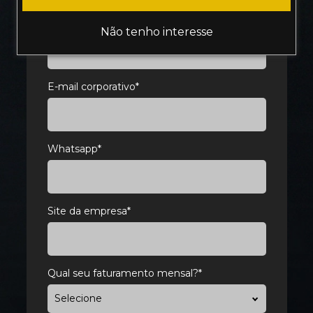
Nome
*
Não tenho interesse
E-mail corporativo
*
Whatsapp
*
Site da empresa
*
Qual seu faturamento mensal?
*