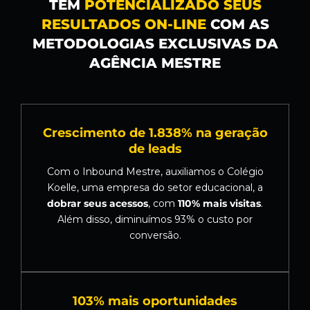
TÊM
POTENCIALIZADO SEUS
RESULTADOS ON-LINE
COM AS
METODOLOGIAS EXCLUSIVAS DA
AGÊNCIA MESTRE
Crescimento de 1.838% na geração
de leads
Com o Inbound Mestre, auxiliamos o Colégio
Koelle, uma empresa do setor educacional, a
dobrar seus acessos
, com
110% mais visitas
.
Além disso, diminuímos 93% o custo por
conversão.
103% mais oportunidades