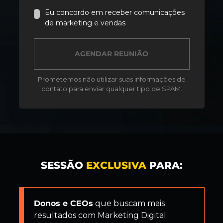
Eu concordo em receber comunicações
de marketing e vendas
SESSÃO
EXCLUSIVA
PARA:
Donos e CEOs
que buscam mais
resultados com Marketing Digital