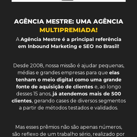
AGÊNCIA MESTRE: UMA AGÊNCIA
MULTIPREMIADA!
A
Agência Mestre é a principal referência
em Inbound Marketing e SEO no Brasil!
Desde 2008, nossa missão é ajudar pequenas,
médias e grandes empresas para que
elas
tenham o meio digital como uma grande
fonte de aquisição de clientes
e, ao longo
desses 15 anos,
já atendemos mais de 500
clientes
, gerando cases de diversos segmentos
a partir de métodos testados e validados.
Mas esses prêmios não são apenas números,
são reflexo de um trabalho sério, realizado por