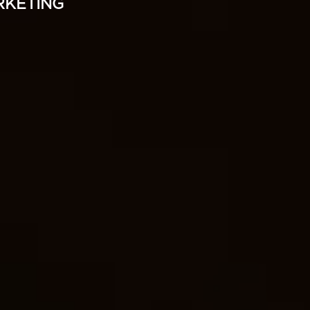
RKETING