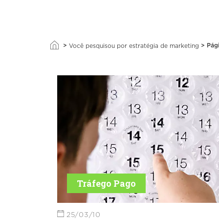
>
>
Pág
Você pesquisou por estratégia de marketing
Tráfego Pago
25/03/10