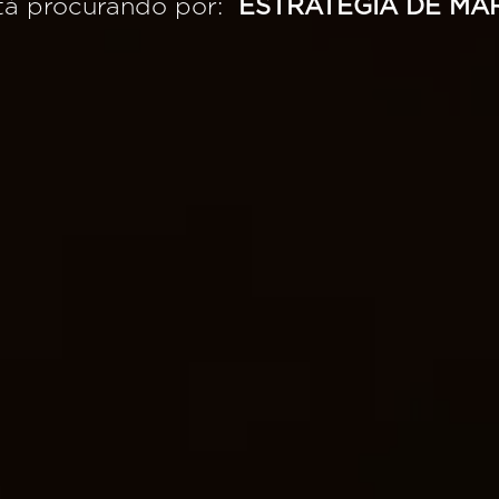
tá procurando por:
ESTRATÉGIA DE MA