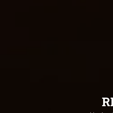
Ebooks
R