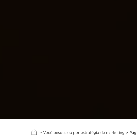
>
>
Pág
Você pesquisou por estratégia de marketing