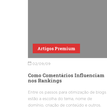
Artigos Premium
02/09/09
Como Comentários Influenciam
nos Rankings
Entre os passos para otimização de blogs
estão a escolha do tema, nome de
domínio, criação de conteúdo e outros.