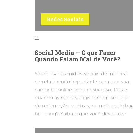
Redes Sociais
Social Media – O que Fazer
Quando Falam Mal de Você?
Saber usar as mídias sociais de maneira
correta é muito importante para que sua
campnha online seja um sucesso. Mas e
quando as redes sociais tornam-se lugar
de reclamação, queixas, ou melhor, de ba
branding? Saiba o que você deve fazer
quando estão falandom mal de você nas
redes sociais.