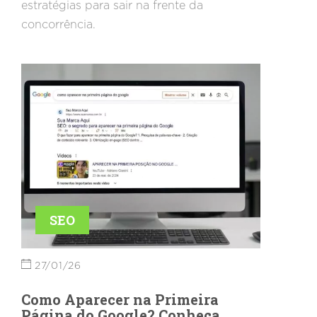
estratégias para sair na frente da
concorrência.
SEO
27/01/26
Como Aparecer na Primeira
Página do Google? Conheça