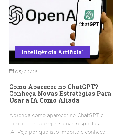
Inteligência Artificial
03/02/26
Como Aparecer no ChatGPT?
Conheça Novas Estratégias Para
Usar a IA Como Aliada
Aprenda como aparecer no ChatGPT e
posicione sua empresa nas respostas da
IA. Veja por que isso importa e conheça