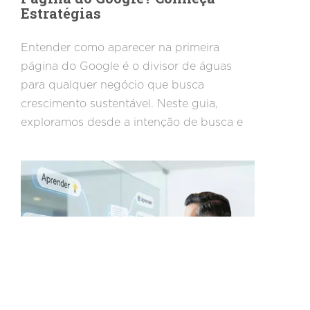
Estratégias
Entender como aparecer na primeira
página do Google é o divisor de águas
para qualquer negócio que busca
crescimento sustentável. Neste guia,
exploramos desde a intenção de busca e
SEO técnico até o uso de inteligência
artificial para otimizar seus resultados.