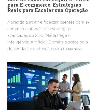
para E-commerce: Estratégias
Reais para Escalar sua Operação
Aprenda a atrair e fidelizar clientes para e-
commerce através de estratégias
avançadas de SEO, Mídia Paga e
Inteligência Artificial. Domine a psicologia
de vendas e a retenção para maximizar
seu lucro e escalar sua operação com o
suporte da Agência Marketing.