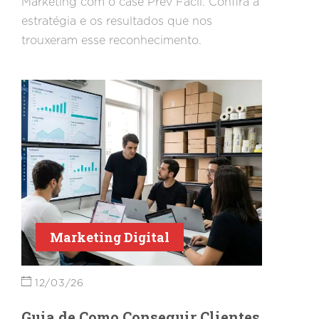
Marketing com o case Prev Fácil. Confira a
estratégia e os resultados que nos
trouxeram esse reconhecimento.
Marketing Digital
12/03/26
Guia de Como Conseguir Clientes