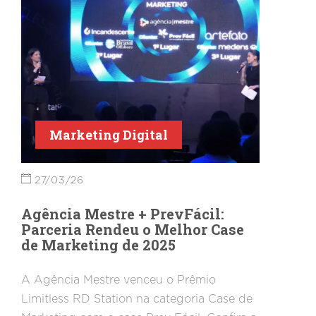
Marketing Digital
27/03/26
Agência Mestre + PrevFácil:
Parceria Rendeu o Melhor Case
de Marketing de 2025
A Agência Mestre venceu o Prêmio
Limitless RD Station na categoria Case de