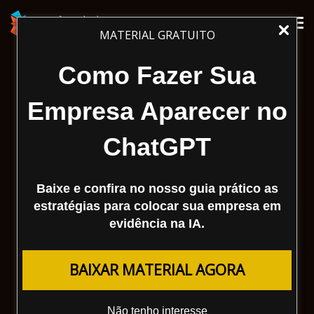
Tog
MATERIAL GRATUITO
nav
Como Fazer Sua
Empresa Aparecer no
ChatGPT
Baixe e confira no nosso guia prático as
estratégias para colocar sua empresa em
evidência na IA.
BAIXAR MATERIAL AGORA
Não tenho interesse