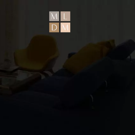
FALE COM A GENTE