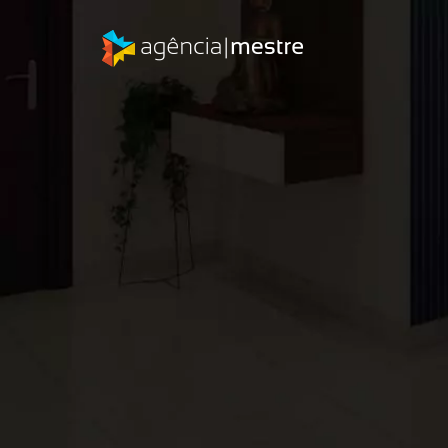
Quer os mesmos resultados?