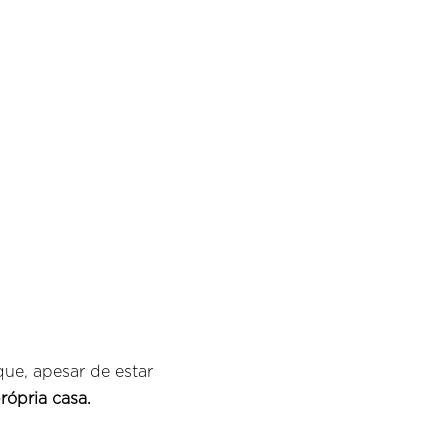
ue, apesar de estar
rópria casa.