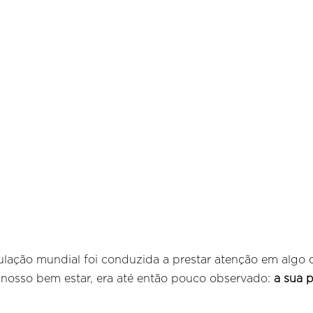
ação mundial foi conduzida a prestar atenção em algo q
 nosso bem estar, era até então pouco observado:
a sua p