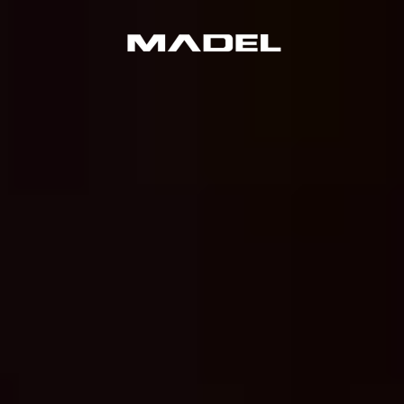
Quer os mesmos resultados?
FALE COM A GENTE