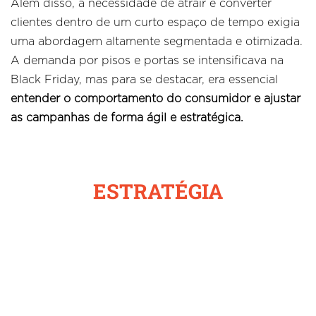
Além disso, a necessidade de atrair e converter
clientes dentro de um curto espaço de tempo exigia
uma abordagem altamente segmentada e otimizada.
A demanda por pisos e portas se intensificava na
Black Friday, mas para se destacar, era essencial
entender o comportamento do consumidor e ajustar
as campanhas de forma ágil e estratégica.
ESTRATÉGIA
Para atingir os objetivos ambiciosos da Madel,
desenhamos uma estratégia baseada em três pilares