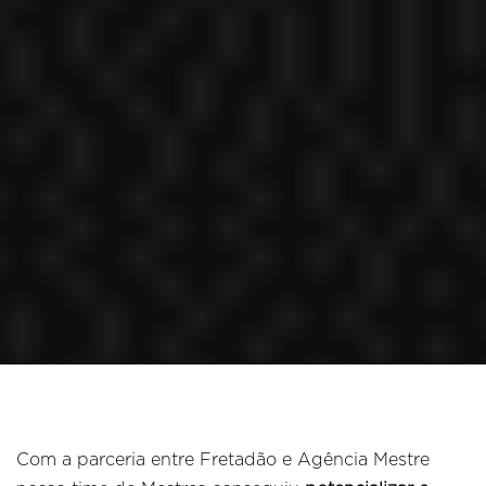
Com a parceria entre Fretadão e Agência Mestre