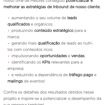
nosso time de Mestres conseguiu
potencializar e
melhorar as estratégias de Inbound de nosso cliente:
aumentando o seu volume de
leads
qualificados
e orgânicos;
produzindo
conteúdo estratégico
para a
marca;
gerando mais
qualificação
de leads ao nutri-
los com conteúdos ricos;
impulsionando
oportunidades
e
vendas
;
identificando os
KPIs
relevantes para a
empresa;
e reduzindo a dependência de
tráfego pago
e
mailings
de eventos!
Confira os detalhes dos resultados obtidos nesse
projeto e inspire-se a potencializar o desempenho da