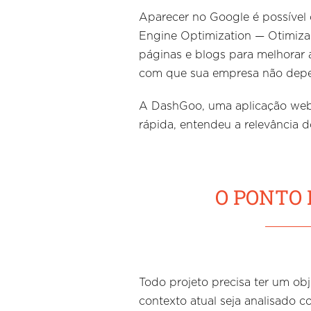
Aparecer no Google é possível
Engine Optimization — Otimizaç
páginas e blogs para melhorar 
com que sua empresa não depe
A DashGoo, uma aplicação web r
rápida, entendeu a relevância 
O PONTO 
Todo projeto precisa ter um obj
contexto atual seja analisado 