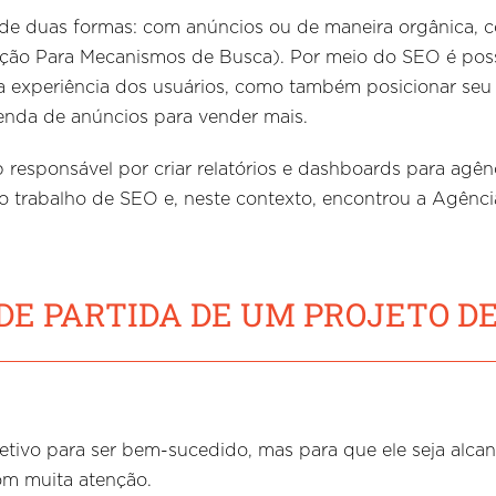
 de duas formas: com anúncios ou de maneira orgânica, 
ão Para Mecanismos de Busca). Por meio do SEO é possíve
a experiência dos usuários, como também posicionar seu 
nda de anúncios para vender mais.
esponsável por criar relatórios e dashboards para agênc
do trabalho de SEO e, neste contexto, encontrou a Agênci
DE PARTIDA DE UM PROJETO D
etivo para ser bem-sucedido, mas para que ele seja alcan
com muita atenção.