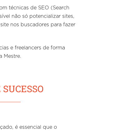
com técnicas de SEO (Search
l não só potencializar sites,
site nos buscadores para fazer
ias e freelancers de forma
a Mestre.
E SUCESSO
çado, é essencial que o