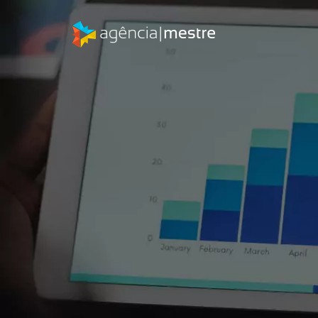
Quer os mesmos resultados?